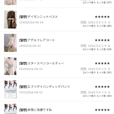
コメント数 0
ヒット数 1272
[일반]
デイモンニットベスト
★★★★★
CHOI
2016-04-14
閲覧
1281
コメント
0
コメント数 0
ヒット数 1281
[일반]
アデルフレアコート
★★★★★
LIM
2016-04-13
閲覧
1236
コメント
0
コメント数 0
ヒット数 1236
[일반]
スタースペンコールティー
★★★★★
HUH
2016-04-13
閲覧
1241
コメント
0
コメント数 0
ヒット数 1241
[일반]
エブリデイバンディングパンツ
★★★★★
YOO
2016-04-13
閲覧
1363
コメント
0
コメント数 0
ヒット数 1363
[일반]
非常に快適ですね
★★★★★