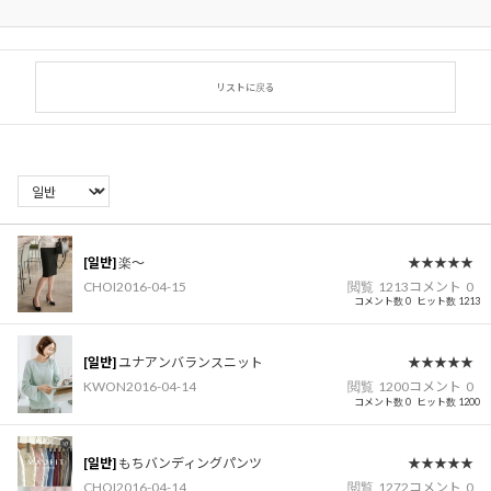
リストに戻る
[일반]
楽〜
★★★★★
CHOI
2016-04-15
閲覧
1213
コメント
0
コメント数 0
ヒット数 1213
[일반]
ユナアンバランスニット
★★★★★
KWON
2016-04-14
閲覧
1200
コメント
0
コメント数 0
ヒット数 1200
[일반]
もちバンディングパンツ
★★★★★
CHOI
2016-04-14
閲覧
1272
コメント
0