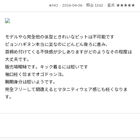
NO
2016-04-06
照会 1262
星点 :
★★★★★
モデルやら完全他の体型ときれいなピットは不可能です
ピョンハギヌン本当に楽なのにどんどん後ろに進み、
首締め付けてくる不快感が少しありますがどのようなその程度は
大丈夫です。
販売場曖昧です。キック着るには短いです
袖口軽く位までオゴドゥンヨ。
腕期身分は短いようです。
完全フリーして間違えるとマタニティウェア感じも軽くなりま
す。