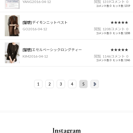
YANG
2016-04-12
閲覧
1319
コメント
0
コメント数 0
ヒット数 1319
[일반]
デイモンニットベスト
★★★★★
GO
2016-04-12
閲覧
1208
コメント
0
コメント数 0
ヒット数 1208
[일반]
エセルベーシックロングティー
★★★★★
KIM
2016-04-12
閲覧
1146
コメント
0
コメント数 0
ヒット数 1146
1
2
3
4
5
Instagram