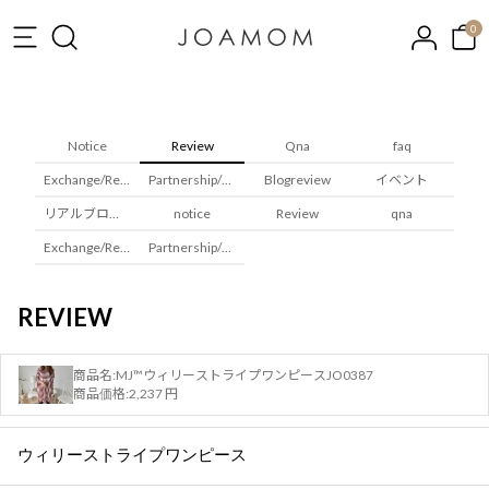
0
Notice
Review
Qna
faq
Exchange/Returns
Partnership/Wholesale
Blogreview
イベント
リアルブロガレビュー
notice
Review
qna
Exchange/Returns
Partnership/Wholesale
REVIEW
商品名:
MJ™ウィリーストライプワンピースJO0387
商品価格:
2,237 円
ウィリーストライプワンピース