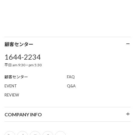
顧客センター
1644-2234
平日 am 9:30 ~ pm 5:30
顧客センター
FAQ
EVENT
Q&A
REVIEW
COMPANY INFO