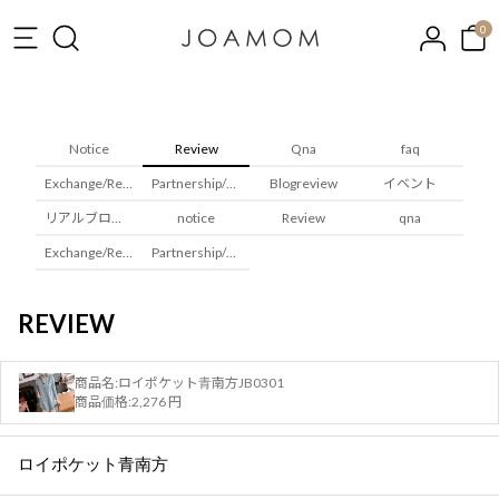
0
Notice
Review
Qna
faq
Exchange/Returns
Partnership/Wholesale
Blogreview
イベント
リアルブロガレビュー
notice
Review
qna
Exchange/Returns
Partnership/Wholesale
REVIEW
商品名:
ロイポケット青南方JB0301
商品価格:
2,276 円
ロイポケット青南方