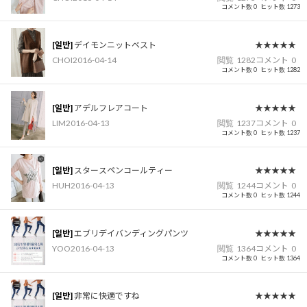
コメント数 0
ヒット数 1273
[일반]
デイモンニットベスト
★★★★★
CHOI
2016-04-14
閲覧
1282
コメント
0
コメント数 0
ヒット数 1282
[일반]
アデルフレアコート
★★★★★
LIM
2016-04-13
閲覧
1237
コメント
0
コメント数 0
ヒット数 1237
[일반]
スタースペンコールティー
★★★★★
HUH
2016-04-13
閲覧
1244
コメント
0
コメント数 0
ヒット数 1244
[일반]
エブリデイバンディングパンツ
★★★★★
YOO
2016-04-13
閲覧
1364
コメント
0
コメント数 0
ヒット数 1364
[일반]
非常に快適ですね
★★★★★