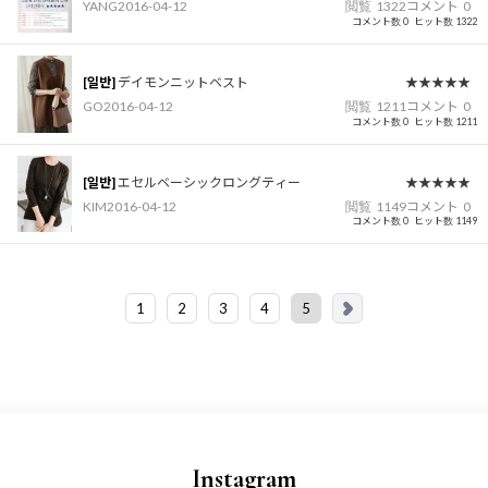
YANG
2016-04-12
閲覧
1322
コメント
0
コメント数 0
ヒット数 1322
[일반]
デイモンニットベスト
★★★★★
GO
2016-04-12
閲覧
1211
コメント
0
コメント数 0
ヒット数 1211
[일반]
エセルベーシックロングティー
★★★★★
KIM
2016-04-12
閲覧
1149
コメント
0
コメント数 0
ヒット数 1149
1
2
3
4
5
Instagram