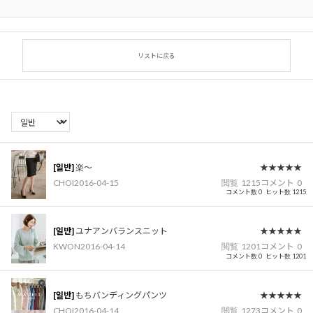
リストに戻る
[일반]
楽〜
★★★★★
CHOI
2016-04-15
閲覧
1215
コメント
0
コメント数 0
ヒット数 1215
[일반]
ユナアンバランスニット
★★★★★
KWON
2016-04-14
閲覧
1201
コメント
0
コメント数 0
ヒット数 1201
[일반]
もちバンディングパンツ
★★★★★
CHOI
2016-04-14
閲覧
1273
コメント
0