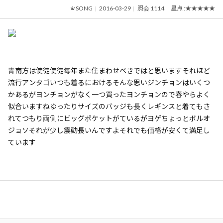
SONG
2016-03-29
照会 1114
星点 :
★★★★★
青南方は使徒使徒毎年また住まわせべきではと思いますそれほど
流行アンタゴいつも着るにおけるそんな思いジンチョンはいくつ
かあるがヨンチョンがなく一つ買ったヨンチョンので春やらよく
似合いますねゆったりサイズのバッジも長くレギンスと着てもさ
れてつもり両側にビッグポケットがているがヨゲちょっとボルオ
ジョソそれが少し震動長いんですよそれでも価格が安くて満足し
ています