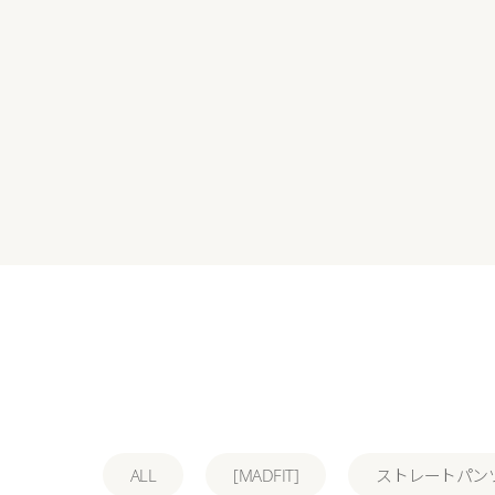
ALL
[MADFIT]
ストレートパン