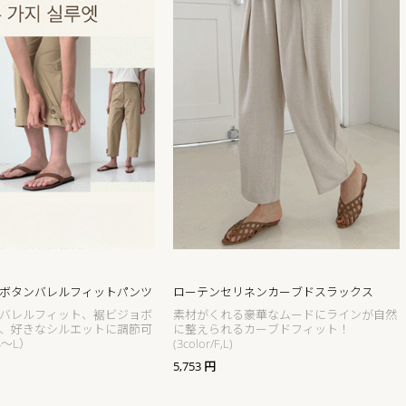
ボタンバレルフィットパンツ
ローテンセリネンカーブドスラックス
バレルフィット、裾ビジョボ
素材がくれる豪華なムードにラインが自然
、好きなシルエットに調節可
に整えられるカーブドフィット！
 S～L）
(3color/F,L)
5,753 円