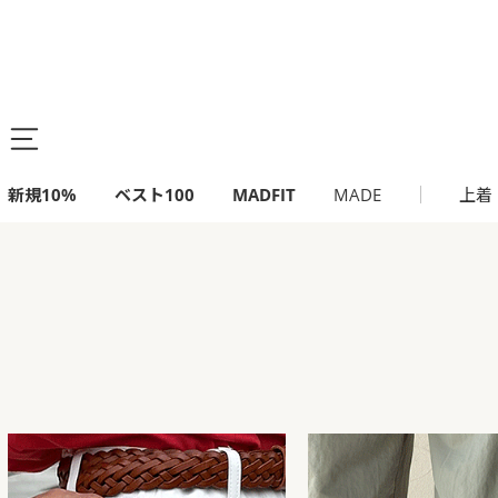
新規10%
ベスト100
MADFIT
MADE
上着