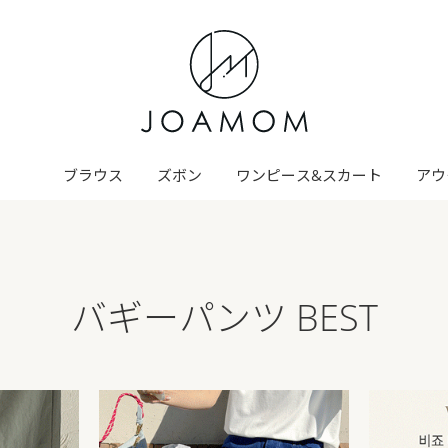
ブラウス
ズボン
ワンピース&スカート
アウ
バギーパンツ BEST