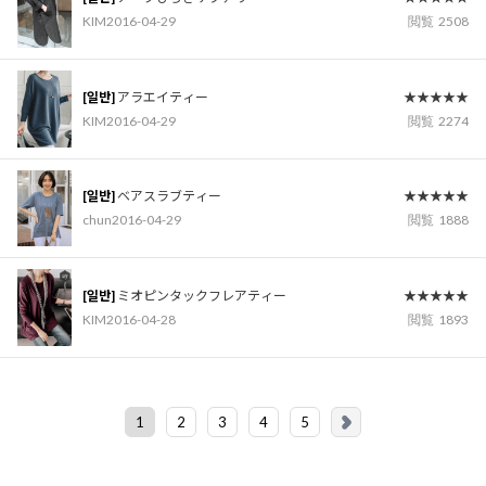
KIM
2016-04-29
閲覧
2508
[일반]
アラエイティー
★★★★★
KIM
2016-04-29
閲覧
2274
[일반]
ベアスラブティー
★★★★★
chun
2016-04-29
閲覧
1888
[일반]
ミオピンタックフレアティー
★★★★★
KIM
2016-04-28
閲覧
1893
1
2
3
4
5