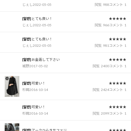
じぇし
2022-05-05
閲覧
988
コメント
1
[일반]
とても良い！
★★★★★
じぇし
2022-05-05
閲覧
966
コメント
1
[일반]
とても良い！
★★★★★
じぇし
2022-05-05
閲覧
981
コメント
1
[일반]
お金返して下さい
★★★★★
城野
2017-05-02
閲覧
2400
コメント
1
[일반]
可愛い！
★★★★★
杉岡
2016-10-14
閲覧
2424
コメント
1
[일반]
可愛い！
★★★★★
杉岡
2016-10-14
閲覧
2099
コメント
1
[일반]
アークひらきサファリ
★★★★★