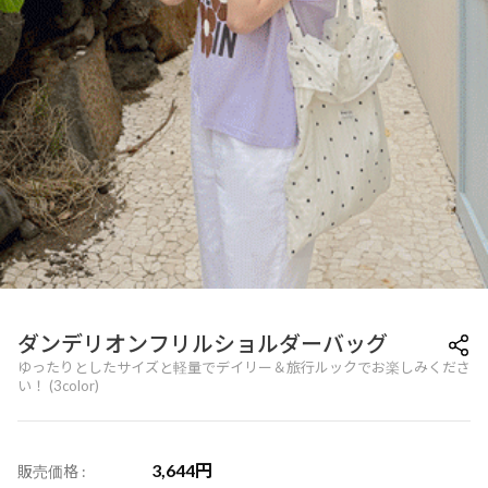
ダンデリオンフリルショルダーバッグ
ゆったりとしたサイズと軽量でデイリー＆旅行ルックでお楽しみくださ
い！ (3color)
3,644
円
販売価格 :