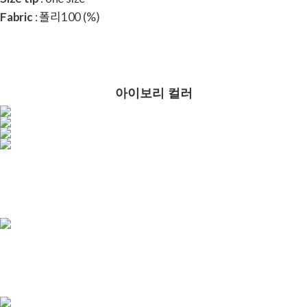
Fabric
: 폴리100 (%)
아이보리 컬러