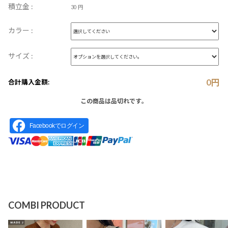
積立金 :
30 円
カラー :
サイズ :
0
円
合計購入金額:
この商品は品切れです。
Facebookでログイン
COMBI PRODUCT