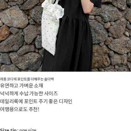
여름 코디에 포인트를 더해주는 숄더백
유연하고 가벼운 소재
넉넉하게 수납 가능한 사이즈
데일리룩에 포인트 주기 좋은 디자인
여행용으로도 추천!
Size tip
: one size