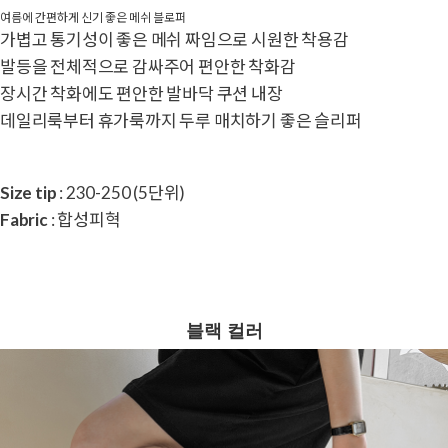
여름에 간편하게 신기 좋은 메쉬 블로퍼
가볍고 통기성이 좋은 메쉬 짜임으로 시원한 착용감
발등을 전체적으로 감싸주어 편안한 착화감
장시간 착화에도 편안한 발바닥 쿠션 내장
데일리룩부터 휴가룩까지 두루 매치하기 좋은 슬리퍼
Size tip
: 230-250 (5단위)
Fabric
: 합성피혁
블랙 컬러