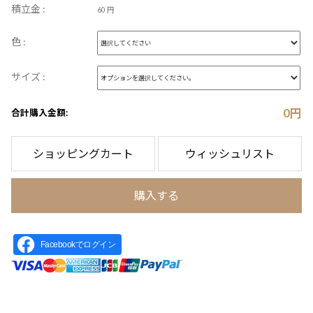
積立金 :
60 円
色 :
サイズ :
0
円
合計購入金額:
ショッピングカート
ウィッシュリスト
購入する
Facebookでログイン