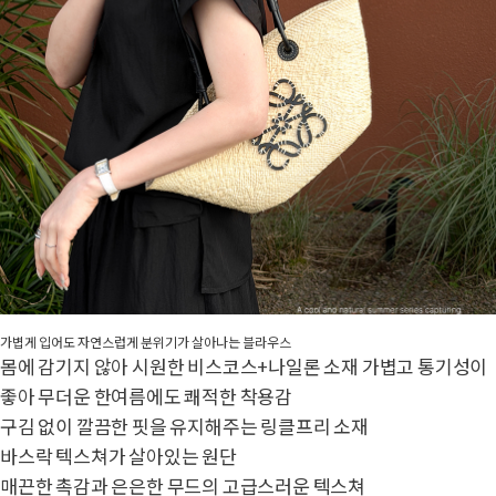
가볍게 입어도 자연스럽게 분위기가 살아나는 블라우스
몸에 감기지 않아 시원한 비스코스+나일론 소재 가볍고 통기성이
좋아 무더운 한여름에도 쾌적한 착용감
구김 없이 깔끔한 핏을 유지해주는 링클프리 소재
바스락 텍스쳐가 살아있는 원단
매끈한 촉감과 은은한 무드의 고급스러운 텍스쳐