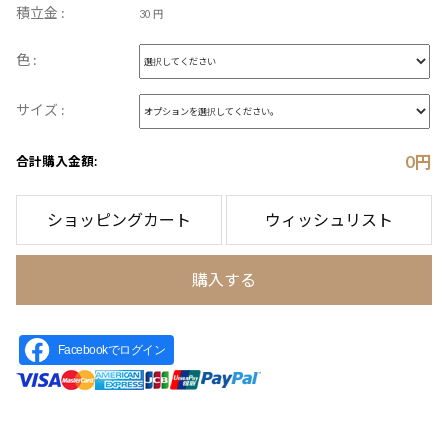
積立金 :
30 円
色 :
サイズ :
0
円
合計購入金額:
ショッピングカート
ウィッシュリスト
購入する
Facebookでログイン