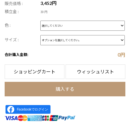
3,452
円
販売価格 :
積立金 :
30 円
色 :
サイズ :
0
円
合計購入金額:
ショッピングカート
ウィッシュリスト
購入する
Facebookでログイン