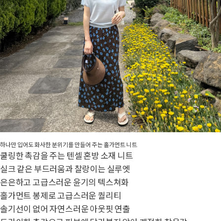
하나만 입어도 화사한 분위기를 만들어 주는 홀가먼트 니트
쿨링한 촉감을 주는 텐셀 혼방 소재 니트
실크 같은 부드러움과 찰랑이는 실루엣
은은하고 고급스러운 윤기의 텍스쳐화
홀가먼트 봉제로 고급스러운 퀄리티
솔기선이 없어 자연스러운 아웃핏 연출