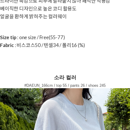
드라이한 촉감으로 피부에 달라붙지 않아 쾌적한 착용감
베이직한 디자인으로 높은 코디 활용도
얼굴을 환하게 밝혀주는 컬러웨이
Size tip
: one size / Free(55-77)
Fabric
: 비스코스50 / 텐셀34 / 폴리16 (%)
소라 컬러
#DAEUN_166cm / top 55 / pants 26 / shoes 245