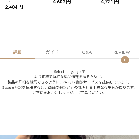
し）
4,603 円
4,731 円
2,404 円
詳細
ガイド
Q&A
REVIEW
0
Select Language
▼
より正確で詳細な製品情報を得るために、
製品の詳細を確認できるように、Google 翻訳サービスを提供しています。
Google 翻訳を使用すると、商品の翻訳が元の説明と若干異なる場合があります。
ご不便をおかけしますが、ご了承ください。