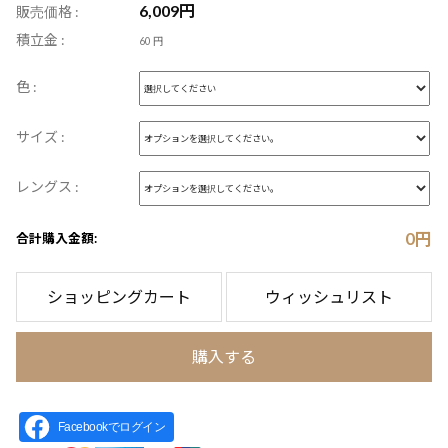
6,009
円
販売価格 :
積立金 :
60 円
色 :
サイズ :
レングス :
0
円
合計購入金額:
ショッピングカート
ウィッシュリスト
購入する
Facebookでログイン