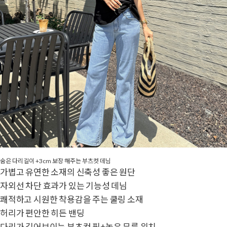
숨은 다리길이 +3cm 보장 해주는 부츠컷 데님
가볍고 유연한 소재의 신축성 좋은 원단
자외선 차단 효과가 있는 기능성 데님
쾌적하고 시원한 착용감을 주는 쿨링 소재
허리가 편안한 히든 밴딩
다리가 길어보이는 부츠컷 핏+높은 무릎 위치