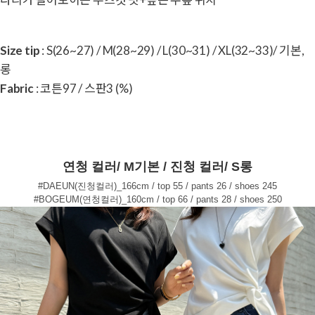
Size tip
: S(26~27) / M(28~29) / L(30~31) / XL(32~33)/ 기본,
롱
Fabric
: 코튼97 / 스판3 (%)
연청 컬러/ M기본 / 진청 컬러/ S롱
#DAEUN(진청컬러)_166cm / top 55 / pants 26 / shoes 245
#BOGEUM(연청컬러)_160cm / top 66 / pants 28 / shoes 250