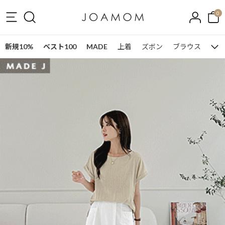
0
新規10%
ベスト100
MADE
上着
ズボン
ブラウス
ワン