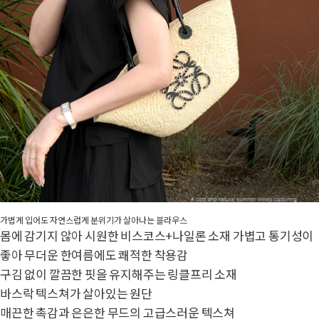
가볍게 입어도 자연스럽게 분위기가 살아나는 블라우스
몸에 감기지 않아 시원한 비스코스+나일론 소재 가볍고 통기성이
좋아 무더운 한여름에도 쾌적한 착용감
구김 없이 깔끔한 핏을 유지해주는 링클프리 소재
바스락 텍스쳐가 살아있는 원단
매끈한 촉감과 은은한 무드의 고급스러운 텍스쳐