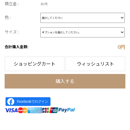
積立金 :
30 円
色 :
サイズ :
0
円
合計購入金額:
ショッピングカート
ウィッシュリスト
購入する
Facebookでログイン