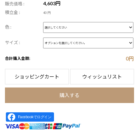
4,603
円
販売価格 :
積立金 :
40 円
色 :
サイズ :
0
円
合計購入金額:
ショッピングカート
ウィッシュリスト
購入する
Facebookでログイン