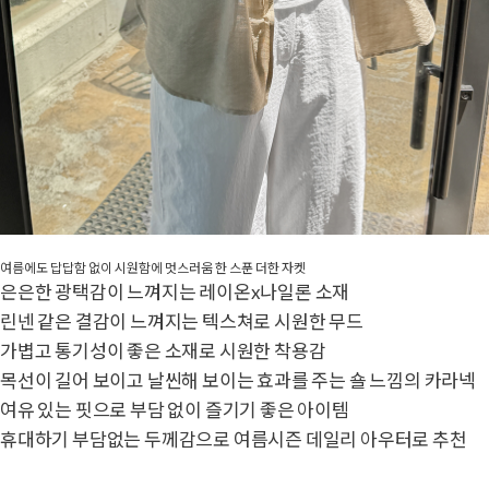
여름에도 답답함 없이 시원함에 멋스러움 한 스푼 더한 자켓
은은한 광택감이 느껴지는 레이온x나일론 소재
린넨 같은 결감이 느껴지는 텍스쳐로 시원한 무드
가볍고 통기성이 좋은 소재로 시원한 착용감
목선이 길어 보이고 날씬해 보이는 효과를 주는 숄 느낌의 카라넥
여유 있는 핏으로 부담 없이 즐기기 좋은 아이템
휴대하기 부담없는 두께감으로 여름시즌 데일리 아우터로 추천