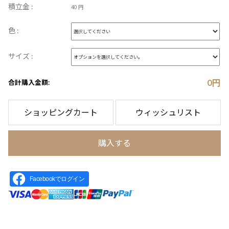
積立金 :
40 円
色 :
サイズ :
0
円
合計購入金額:
ショッピングカート
ウィッシュリスト
購入する
Facebookでログイン