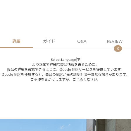
詳細
ガイド
Q&A
REVIEW
0
Select Language
▼
より正確で詳細な製品情報を得るために、
製品の詳細を確認できるように、Google 翻訳サービスを提供しています。
Google 翻訳を使用すると、商品の翻訳が元の説明と若干異なる場合があります。
ご不便をおかけしますが、ご了承ください。