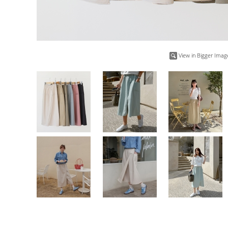
View in Bigger Imag