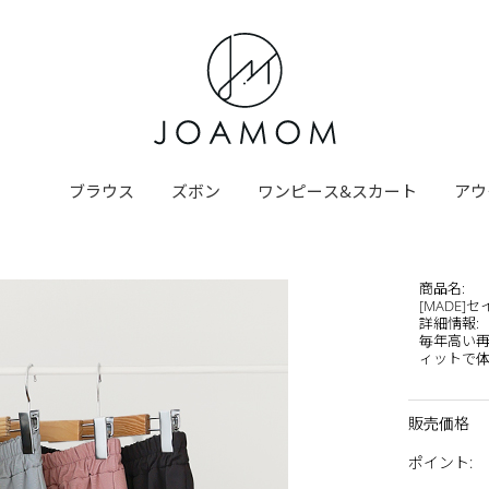
ブラウス
ズボン
ワンピース&スカート
アウ
商品名
:
[MADE
詳細情報
:
毎年高い
ィットで体型
販売価格
ポイント
: