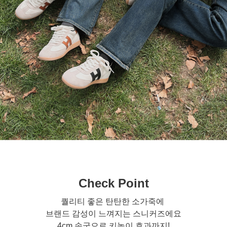
Check Point
퀄리티 좋은 탄탄한 소가죽에
브랜드 감성이 느껴지는 스니커즈에요
4cm 속굽으로 키높이 효과까지!