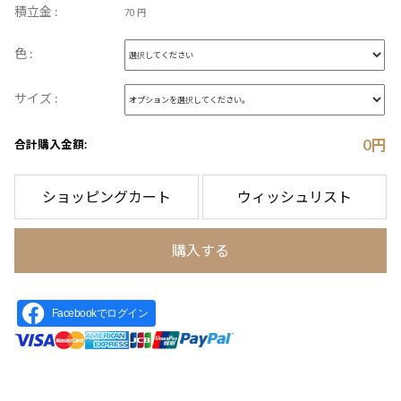
積立金 :
70 円
色 :
サイズ :
0
円
合計購入金額:
ショッピングカート
ウィッシュリスト
購入する
Facebookでログイン