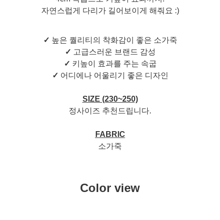
자연스럽게 다리가 길어보이게 해줘요 :)
✓
높은 퀄리티의 착화감이 좋은 소가죽
✓
고급스러운 브랜드 감성
✓
키높이 효과를 주는 속굽
✓
어디에나 어울리기 좋은 디자인
SIZE (230~250)
정사이즈 추천드립니다.
FABRIC
소가죽
Color view