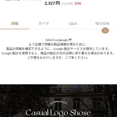
2,327 円
30
%
3,324円
詳細
ガイド
Q&A
REVIEW
0
Select Language
▼
より正確で詳細な製品情報を得るために、
製品の詳細を確認できるように、Google 翻訳サービスを提供しています。
Google 翻訳を使用すると、商品の翻訳が元の説明と若干異なる場合があります。
ご不便をおかけしますが、ご了承ください。