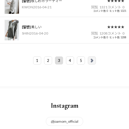
[일반]
横しわカラーティー
★★★★★
KWON
2016-04-21
閲覧
1321
コメント
0
コメント数 0
ヒット数 1321
[일반]
美しい
★★★★★
SHIN
2016-04-20
閲覧
1208
コメント
0
コメント数 0
ヒット数 1208
1
2
3
4
5
Instagram
@
joamom_official