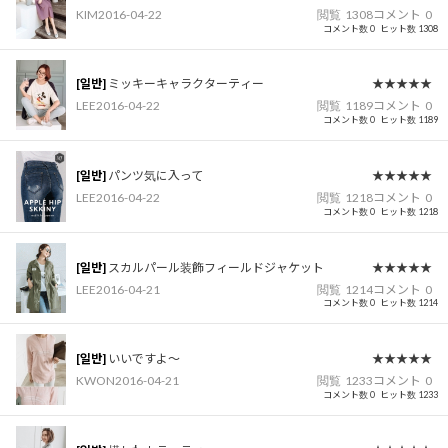
KIM
2016-04-22
閲覧
1308
コメント
0
コメント数 0
ヒット数 1308
[일반]
ミッキーキャラクターティー
★★★★★
LEE
2016-04-22
閲覧
1189
コメント
0
コメント数 0
ヒット数 1189
[일반]
パンツ気に入って
★★★★★
LEE
2016-04-22
閲覧
1218
コメント
0
コメント数 0
ヒット数 1218
[일반]
スカルパール装飾フィールドジャケット
★★★★★
LEE
2016-04-21
閲覧
1214
コメント
0
コメント数 0
ヒット数 1214
[일반]
いいですよ〜
★★★★★
KWON
2016-04-21
閲覧
1233
コメント
0
コメント数 0
ヒット数 1233