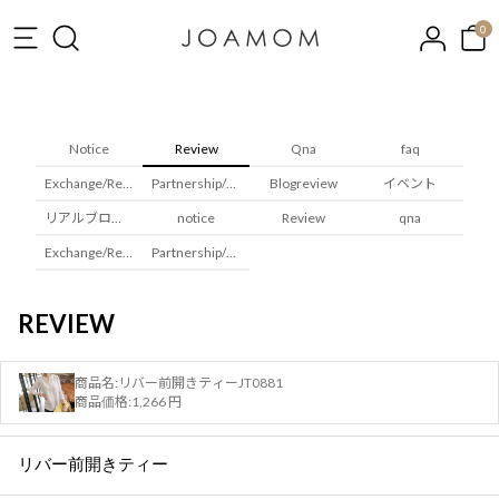
0
Notice
Review
Qna
faq
Exchange/Returns
Partnership/Wholesale
Blogreview
イベント
リアルブロガレビュー
notice
Review
qna
Exchange/Returns
Partnership/Wholesale
REVIEW
商品名:
リバー前開きティーJT0881
商品価格:
1,266 円
リバー前開きティー