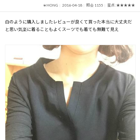
HONG
2016-04-18
照会 1155
星点 :
★★★★★
白のように購入しましたレビューが良くて買った本当に大丈夫だ
と思い気楽に着ることもよくスーツでも着ても無難て見え