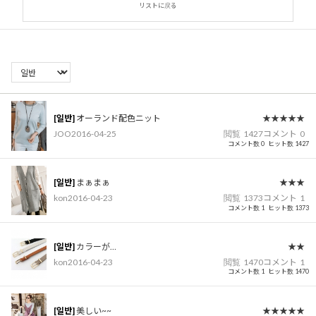
リストに戻る
[일반]
オーランド配色ニット
★★★★★
JOO
2016-04-25
閲覧
1427
コメント
0
コメント数 0
ヒット数 1427
[일반]
まぁまぁ
★★★
kon
2016-04-23
閲覧
1373
コメント
1
コメント数 1
ヒット数 1373
[일반]
カラーが…
★★
kon
2016-04-23
閲覧
1470
コメント
1
コメント数 1
ヒット数 1470
[일반]
美しい~~
★★★★★