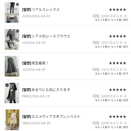
[일반]
リアルスレックス
★★★★★
JUNG
2016-04-20
閲覧
1265
コメント
0
コメント数 0
ヒット数 1265
[일반]
シア小売レースブラウス
★★★★★
JO
2016-04-19
閲覧
1257
コメント
0
コメント数 0
ヒット数 1257
[일반]
完全最高！
★★★★★
JO
2016-04-19
閲覧
1171
コメント
0
コメント数 0
ヒット数 1171
[일반]
あまりにも気に入ります
★★★★★
PARK
2016-04-19
閲覧
1229
コメント
0
コメント数 0
ヒット数 1229
[일반]
エルメディアネオプレンベスト
★★★★★
YANG
2016-04-18
閲覧
1205
コメント
0
コメント数 0
ヒット数 1205