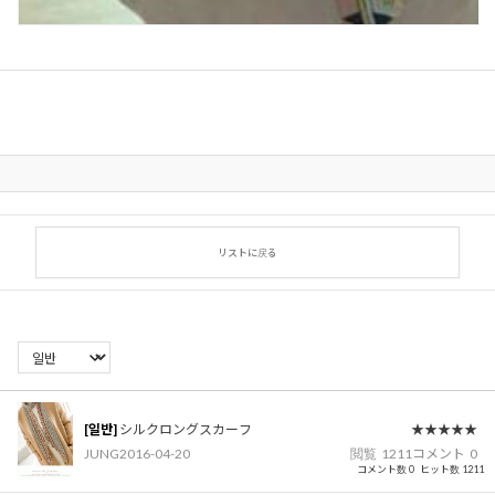
リストに戻る
[일반]
シルクロングスカーフ
★★★★★
JUNG
2016-04-20
閲覧
1211
コメント
0
コメント数 0
ヒット数 1211