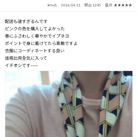
huh
2016-04-11
照会 1245
星点 :
★★★★★
配送も速すぎるんです
ピンクの色を購入してよかった
春にふさわしく華やかでイプネヨ
ポイントで身に着けてたら素敵ですよ
衣服にコーディネートする良い
価格比完全気に入って
イチオシです~~~