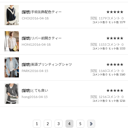
[일반]
手術装飾配色ティー
★★★★★
CHOI
2016-04-18
閲覧
1179
コメント
0
コメント数 0
ヒット数 1179
[일반]
リバー前開きティー
★★★★★
HONG
2016-04-18
閲覧
1153
コメント
0
コメント数 0
ヒット数 1153
[일반]
英語プリンティングシャツ
★★★★★
PARK
2016-04-15
閲覧
1160
コメント
0
コメント数 0
ヒット数 1160
[일반]
とても良い
★★★★★
hong
2016-04-15
閲覧
1216
コメント
0
コメント数 0
ヒット数 1216
1
2
3
4
5