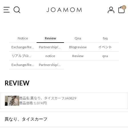
0
Notice
Review
Qna
faq
Exchange/Returns
Partnership/Wholesale
Blogreview
イベント
リアルブロガレビュー
notice
Review
qna
Exchange/Returns
Partnership/Wholesale
REVIEW
商品名:
異なり、タイスカーフJA0829
商品価格:
1,074 円
異なり、タイスカーフ