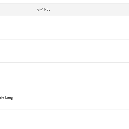
タイトル
hirt Long