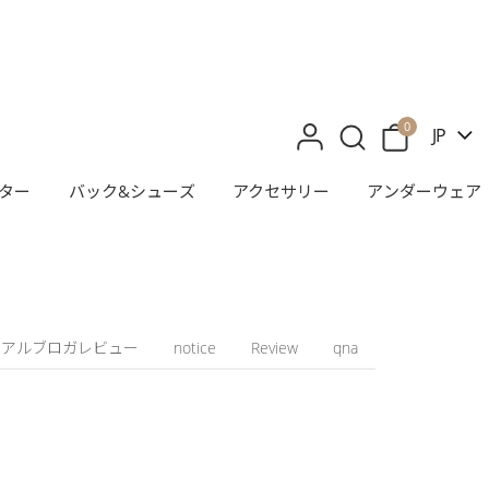
0
JP
ター
バック&シューズ
アクセサリー
アンダーウェア
リアルブロガレビュー
notice
Review
qna