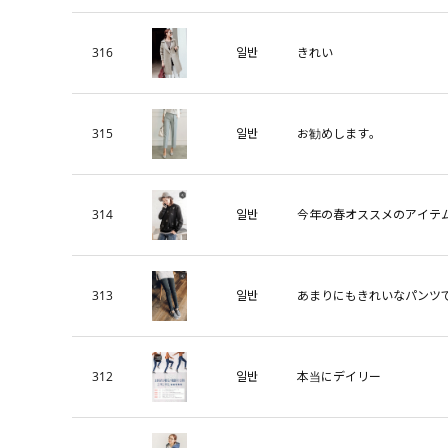
316
일반
きれい
315
일반
お勧めします。
314
일반
今年の春オススメのアイテ
313
일반
あまりにもきれいなパンツ
312
일반
本当にデイリー