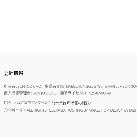
会社情報
所有者 : SUN JOO CHOI 事業者登録 : DAEGU-JUNGGU-2486 E-MAIL : HELP@J
個人情報管理者 : SUN JOO CHOI 通販ライセンス : 125-87-00649
住所 : 大邱広域市中区文化洞2-3
(営業許可情報の確認+)
Ⓒ 더에스제이 ALL RIGHTS RESERVED. HOSTING BY MAKESHOP. DESIGN BY DIZI