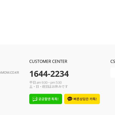
CUSTOMER CENTER
C
1644-2234
OAMOM.CO.KR
平日 am 9:30 ~ pm 5:30
土・日・祝日はお休みです