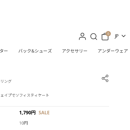
0
JP
ター
バック&シューズ
アクセサリー
アンダーウェア
ヤリング
シェイプでソフィスティケート
1,790
円
SALE
10円