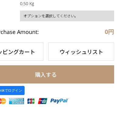
0.50 Kg
0
円
rchase Amount:
ッピングカート
ウィッシュリスト
購入する
bookでログイン