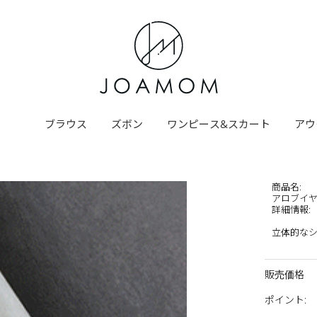
ブラウス
ズボン
ワンピース&スカート
アウ
商品名
:
アロブイ
詳細情報
:
立体的な
販売価格
ポイント
: