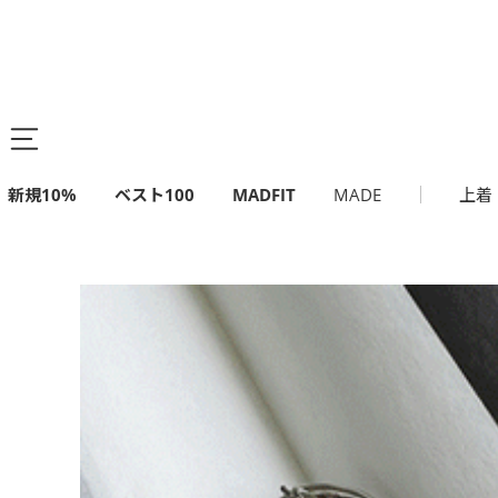
新規10%
ベスト100
MADFIT
MADE
上着