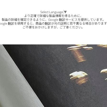
Select Language
▼
より正確で詳細な製品情報を得るために、
製品の詳細を確認できるように、Google 翻訳サービスを提供しています。
oogle 翻訳を使用すると、商品の翻訳が元の説明と若干異なる場合がありま
ご不便をおかけしますが、ご了承ください。