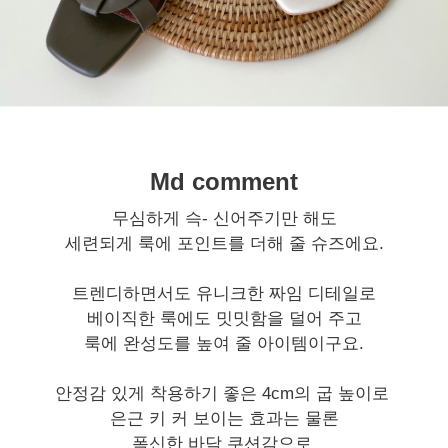
Md comment
무심하게 슥- 신어주기만 해도
세련되게 룩에 포인트를 더해 줄 슈즈에요.
트렌디하면서도 유니크한 짜임 디테일로
베이직한 룩에도 밋밋함을 덜어 주고
룩에 완성도를 높여 줄 아이템이구요.
안정감 있게 착용하기 좋은 4cm의 굽 높이로
은근 키 커 보이는 효과는 물론
폭신한 바닥 쿠션감으로