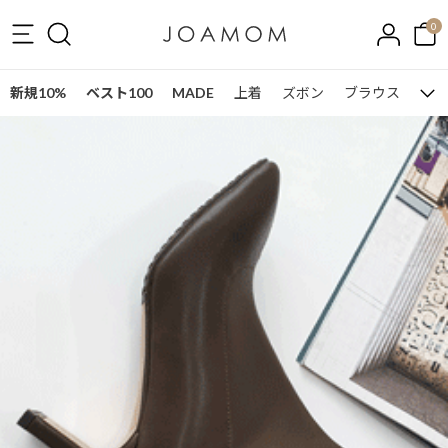
0
新規10%
ベスト100
MADE
上着
ズボン
ブラウス
ワン