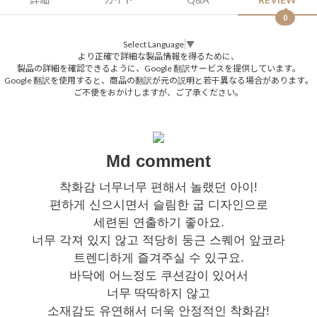
0
Select Language
▼
より正確で詳細な製品情報を得るために、
製品の詳細を確認できるように、Google 翻訳サービスを提供しています。
Google 翻訳を使用すると、商品の翻訳が元の説明と若干異なる場合があります。
ご不便をおかけしますが、ご了承ください。
Md comment
착화감 너무너무 편해서 놀랬던 아이!
편하게 신으시면서 슬림한 굽 디자인으로
세련된 연출하기 좋아요.
너무 각져 있지 않고 적당히 둥근 스퀘어 앞코라
트렌디하게 즐겨주실 수 있구요.
바닥에 어느정도 쿠션감이 있어서
너무 딱딱하지 않고
소재감도 유연해서 더욱 안정적인 착화감!