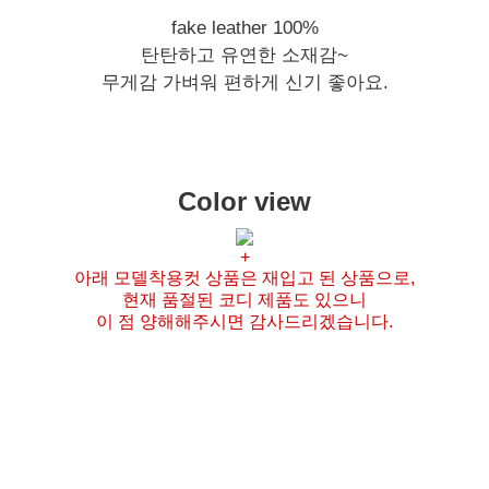
fake leather 100%
탄탄하고 유연한 소재감~
무게감 가벼워 편하게 신기 좋아요.
Color view
+
아래 모델착용컷 상품은 재입고 된 상품으로,
현재 품절된 코디 제품도 있으니
이 점 양해해주시면 감사드리겠습니다.