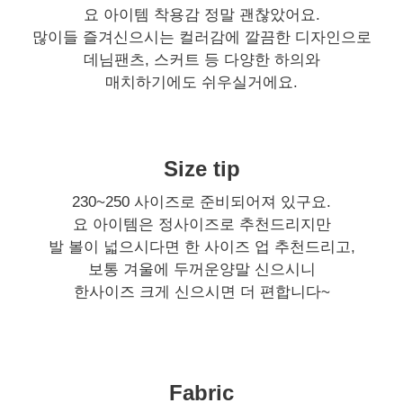
요 아이템 착용감 정말 괜찮았어요.
많이들 즐겨신으시는 컬러감에 깔끔한 디자인으로
데님팬츠, 스커트 등 다양한 하의와
매치하기에도 쉬우실거에요.
Size tip
230~250 사이즈로 준비되어져 있구요.
요 아이템은 정사이즈로 추천드리지만
발 볼이 넓으시다면 한 사이즈 업 추천드리고,
보통 겨울에 두꺼운양말 신으시니
한사이즈 크게 신으시면 더 편합니다~
Fabric