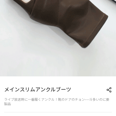
メインスリムアンクルブーツ
ライブ放送時に一番履くアンクル！靴のドアのチョン~~斗多いのに要
製品