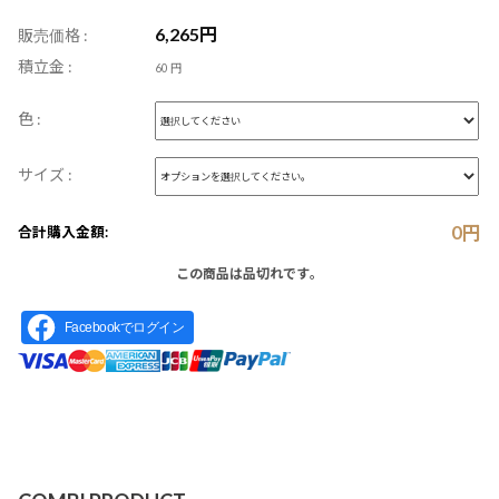
6,265
円
販売価格 :
積立金 :
60 円
色 :
サイズ :
0
円
合計購入金額:
この商品は品切れです。
Facebookでログイン