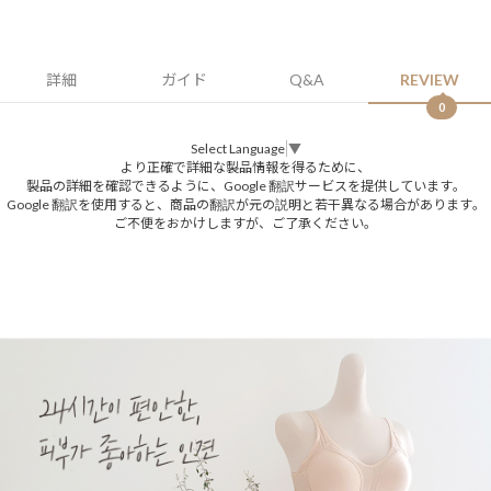
詳細
ガイド
Q&A
REVIEW
0
Select Language
▼
より正確で詳細な製品情報を得るために、
製品の詳細を確認できるように、Google 翻訳サービスを提供しています。
Google 翻訳を使用すると、商品の翻訳が元の説明と若干異なる場合があります。
ご不便をおかけしますが、ご了承ください。