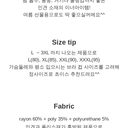
땀 흡수, 통풍, 거기다 쿨링감까지 좋은
인견 소재의 이너아이템!
여름 선물용으로도 딱 좋으실꺼에요^^
Size tip
L ~ 3XL 까지 나오는 제품으로
L(80), XL(85), XXL(90), XXXL(95)
가슴둘레와 평소 입으시는 브라 컵 사이즈를 고려해
정사이즈로 초이스 추천드려요^^
Fabric
rayon 60% + poly 35% + polyurethane 5%
인견과 폴리소재가 혼방된 제품으로