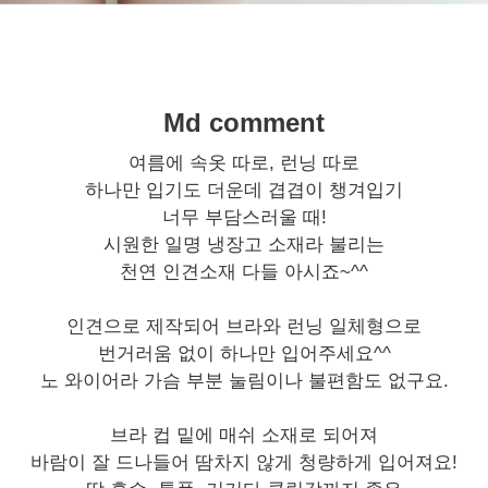
Md comment
여름에 속옷 따로, 런닝 따로
하나만 입기도 더운데 겹겹이 챙겨입기
너무 부담스러울 때!
시원한 일명 냉장고 소재라 불리는
천연 인견소재 다들 아시죠~^^
인견으로 제작되어 브라와 런닝 일체형으로
번거러움 없이 하나만 입어주세요^^
노 와이어라 가슴 부분 눌림이나 불편함도 없구요.
브라 컵 밑에 매쉬 소재로 되어져
바람이 잘 드나들어 땀차지 않게 청량하게 입어져요!