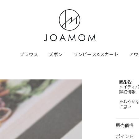
ブラウス
ズボン
ワンピース&スカート
アウ
商品名
:
メイティ
詳細情報
:
たおやか
に思い
販売価格
ポイント
: