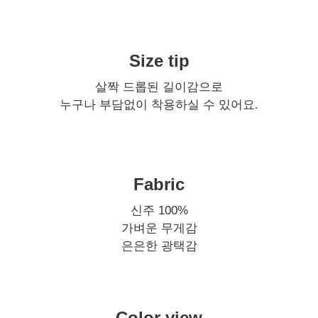
Size tip
살짝 드롭된 길이감으로
누구나 부담없이 착용하실 수 있어요.
Fabric
신주 100%
가벼운 무게감
은은한 광택감
Color view