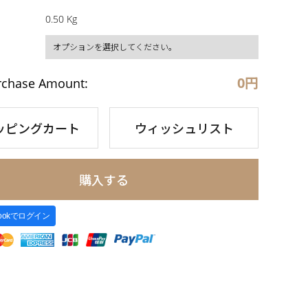
0.50 Kg
0
円
rchase Amount:
ッピングカート
ウィッシュリスト
購入する
bookでログイン