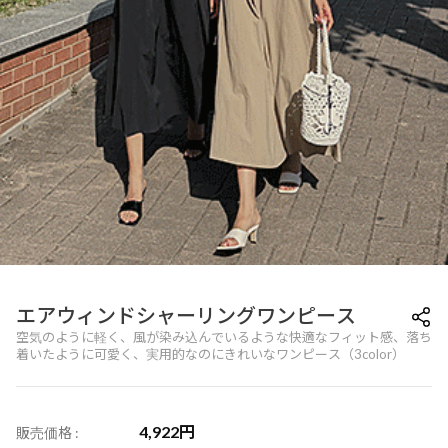
エアウィンドシャーリングワンピース
空気のように軽く、風が染み込んでいるような快適なフィット感、落ち
着いたように可愛く、実用的なのにきれいなワンピース（3color）
4,922
円
販売価格 :