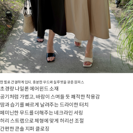
한 벌로 간결하게 입되, 충분한 무드와 실루엣을 갖춘 원피스
초경량 나일론 에어윈드 소재
공기처럼 가볍고, 바람이 스며들 듯 쾌적한 착용감
땀과 습기를 빠르게 날려주는 드라이한 터치
페미닌한 무드를 더해주는 네크라인 셔링
허리 스트랩으로 체형에 맞게 허리선 조절
간편한 콘솔 지퍼 클로징