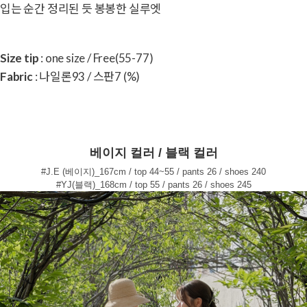
입는 순간 정리된 듯 봉봉한 실루엣
Size tip
: one size / Free(55-77)
Fabric
: 나일론93 / 스판7 (%)
베이지 컬러 / 블랙 컬러
#J.E (베이지)_167cm / top 44~55 / pants 26 / shoes 240
#YJ(블랙)_168cm / top 55 / pants 26 / shoes 245