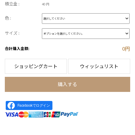
積立金 :
40 円
色 :
サイズ :
0
円
合計購入金額:
ショッピングカート
ウィッシュリスト
購入する
Facebookでログイン