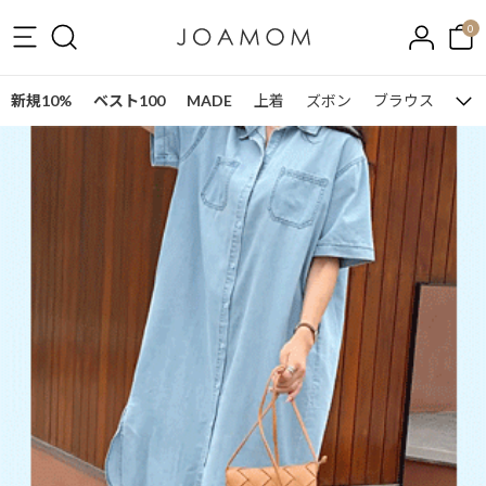
0
新規10%
ベスト100
MADE
上着
ズボン
ブラウス
ワン