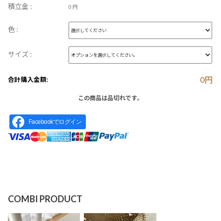
積立金 :
0 円
色 :
サイズ :
0
円
合計購入金額:
この商品は品切れです。
Facebookでログイン
COMBI PRODUCT