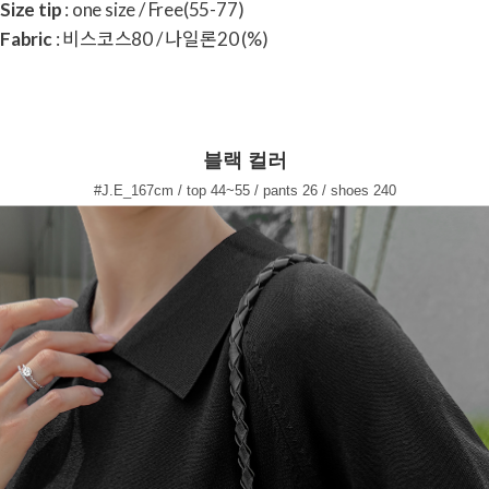
Size tip
: one size / Free(55-77)
Fabric
: 비스코스80 / 나일론20 (%)
블랙 컬러
#J.E_167cm / top 44~55 / pants 26 / shoes 240