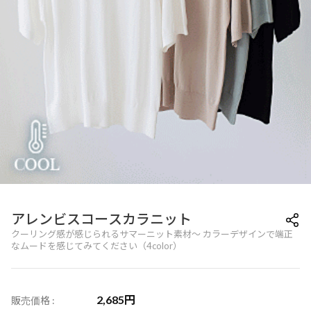
アレンビスコースカラニット
クーリング感が感じられるサマーニット素材～ カラーデザインで端正
なムードを感じてみてください（4color）
2,685
円
販売価格 :