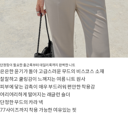
단정함이 필요한 출근룩부터 데일리룩까지 완벽한 니트
은은한 윤기가 돌아 고급스러운 무드의 비스코스 소재
찰찰하고 쿨링감이 느껴지는 여름 니트 원사
피부에 닿는 감촉이 매우 부드러워 편안한 착용감
여리여리하게 떨어지는 래글런 숄더
단정한 무드의 카라 넥
77사이즈까지 착용 가능한 여유있는 핏