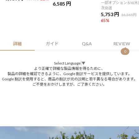
一部オプション 8/6(木)
6,585 円
次発送
5,753 円
16,365円
65
%
詳細
ガイド
Q&A
REVIEW
0
Select Language
▼
より正確で詳細な製品情報を得るために、
製品の詳細を確認できるように、Google 翻訳サービスを提供しています。
Google 翻訳を使用すると、商品の翻訳が元の説明と若干異なる場合があります。
ご不便をおかけしますが、ご了承ください。