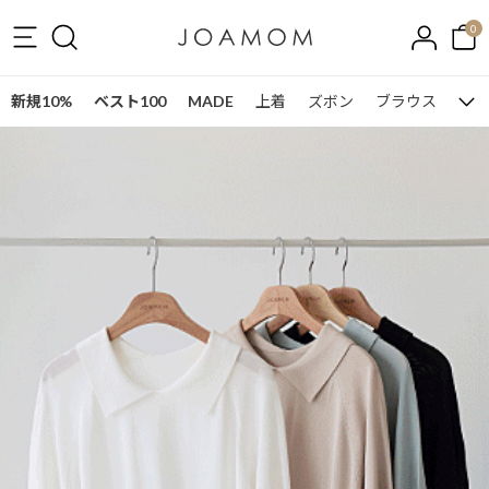
0
新規10%
ベスト100
MADE
上着
ズボン
ブラウス
ワン