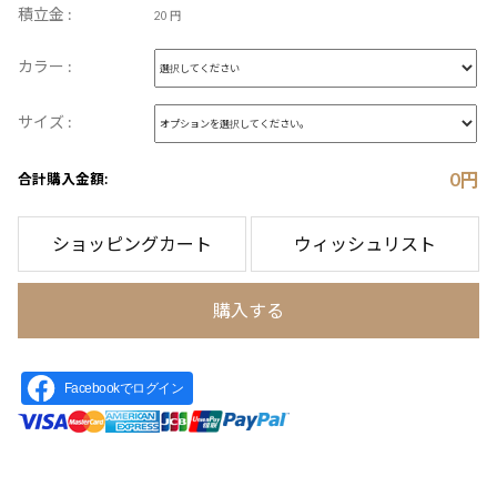
積立金 :
20 円
カラー :
サイズ :
0
円
合計購入金額:
ショッピングカート
ウィッシュリスト
購入する
Facebookでログイン