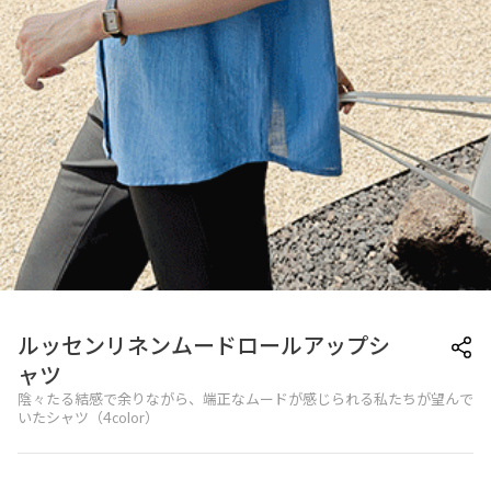
ルッセンリネンムードロールアップシ
ャツ
陰々たる結感で余りながら、端正なムードが感じられる私たちが望んで
いたシャツ（4color）