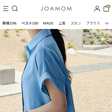
0
新規10%
ベスト100
MADE
上着
ズボン
ブラウス
ワン