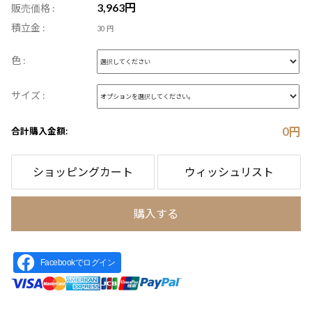
3,963
円
販売価格 :
積立金 :
30 円
色 :
サイズ :
0
円
合計購入金額:
ショッピングカート
ウィッシュリスト
購入する
Facebookでログイン