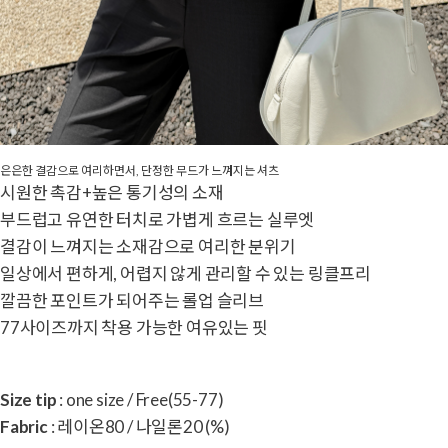
은은한 결감으로 여리하면서, 단정한 무드가 느껴지는 셔츠
시원한 촉감+높은 통기성의 소재
부드럽고 유연한 터치로 가볍게 흐르는 실루엣
결감이 느껴지는 소재감으로 여리한 분위기
일상에서 편하게, 어렵지 않게 관리할 수 있는 링클프리
깔끔한 포인트가 되어주는 롤업 슬리브
77사이즈까지 착용 가능한 여유있는 핏
Size tip
: one size / Free(55-77)
Fabric
: 레이온80 / 나일론20 (%)