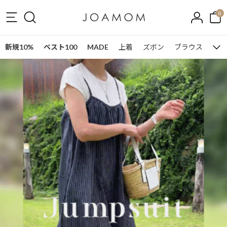
0
新規10%
ベスト100
MADE
上着
ズボン
ブラウス
ワン