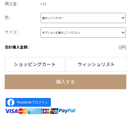
積立金 :
0 円
色 :
サイズ :
0
円
合計購入金額:
ショッピングカート
ウィッシュリスト
購入する
Facebookでログイン