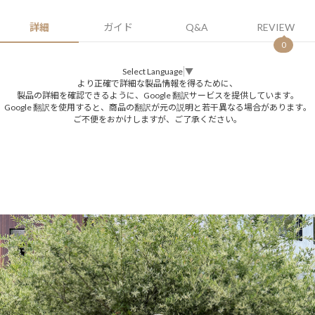
詳細
ガイド
Q&A
REVIEW
0
Select Language
▼
より正確で詳細な製品情報を得るために、
製品の詳細を確認できるように、Google 翻訳サービスを提供しています。
Google 翻訳を使用すると、商品の翻訳が元の説明と若干異なる場合があります。
ご不便をおかけしますが、ご了承ください。