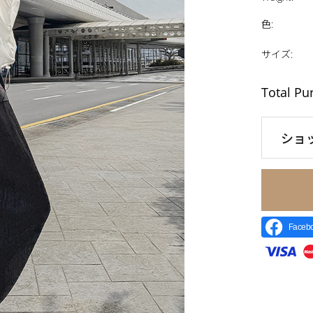
色
:
サイズ
:
Total Pu
ショ
Face