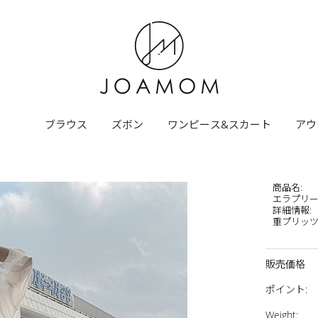
ブラウス
ズボン
ワンピース&スカート
アウ
商品名
:
エラプリ
詳細情報
:
重プリッツ
販売価格
ポイント
:
Weight
: