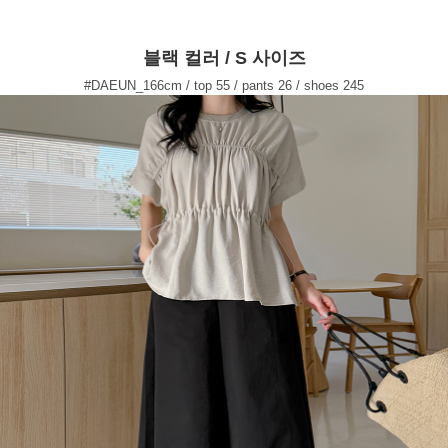
블랙 컬러 / S 사이즈
#DAEUN_166cm / top 55 / pants 26 / shoes 245