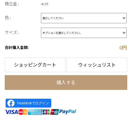
積立金 :
40 円
色 :
サイズ :
0
円
合計購入金額:
ショッピングカート
ウィッシュリスト
購入する
Facebookでログイン