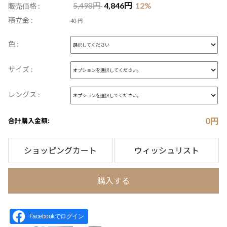
5,498
円
4,846
円
12
%
販売価格 :
積立金 :
40 円
色 :
サイズ :
レングス :
0
円
合計購入金額:
ショッピングカート
ウィッシュリスト
購入する
Facebookでログイン