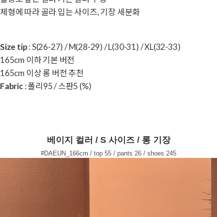
체형에 따라 골라 입는 사이즈, 기장 세분화
Size tip
: S(26-27) / M(28-29) / L(30-31) / XL(32-33)
165cm 이하 기본 버전
165cm 이상 롱 버전 추천
Fabric
: 폴리95 / 스판5 (%)
베이지 컬러 / S 사이즈 / 롱 기장
#DAEUN_166cm / top 55 / pants 26 / shoes 245