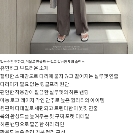
입는 순간 편하고, 거울로 봤을 때는 길고 깔끔한 핏의 슬랙스
유연하고 부드러운 소재
찰랑한 소재감으로 다리에 붙지 않고 떨어지는 실루엣 연출
다리미가 필요 없는 링클프리 원단
편안한 착용감에 깔끔한 실루엣의 히든 밴딩
마농 로고 레이저 각인 단추로 높은 퀄리티의 아이템
원핀턱 디테일로 세련되고 트렌디한 아웃핏 연출
룩의 완성도를 높여주는 뒷 구찌 포켓 디테일
히든 밴딩으로 깔끔한 허리 라인
활용도 높은 컬러 기본 컬러 구성