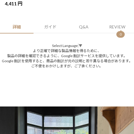
4,411 円
詳細
ガイド
Q&A
REVIEW
0
Select Language
▼
より正確で詳細な製品情報を得るために、
製品の詳細を確認できるように、Google 翻訳サービスを提供しています。
Google 翻訳を使用すると、商品の翻訳が元の説明と若干異なる場合があります。
ご不便をおかけしますが、ご了承ください。