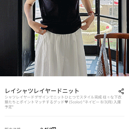
レイシャツレイヤードニット
シャツレイヤードデザインでニットひとつでスタイル完成 様々な下衣
類たちとポイントマッチするグッド♥ (5color) *ネイビー 8/3(月) 入庫
予定*