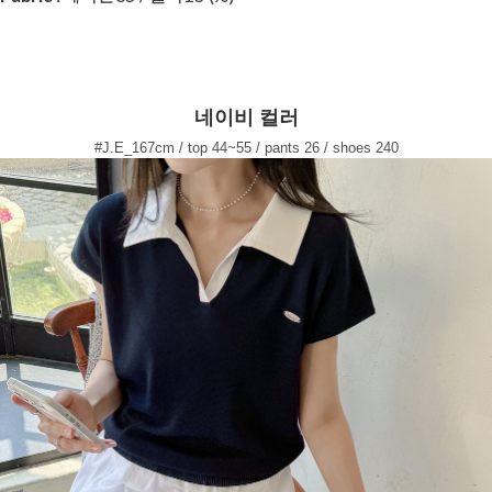
네이비 컬러
#J.E_167cm / top 44~55 / pants 26 / shoes 240