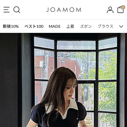
0
新規10%
ベスト100
MADE
上着
ズボン
ブラウス
ワン