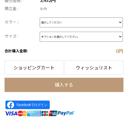
3,452
円
販売価格 :
積立金 :
30 円
カラー :
サイズ :
0
円
合計購入金額:
ショッピングカート
ウィッシュリスト
購入する
Facebookでログイン