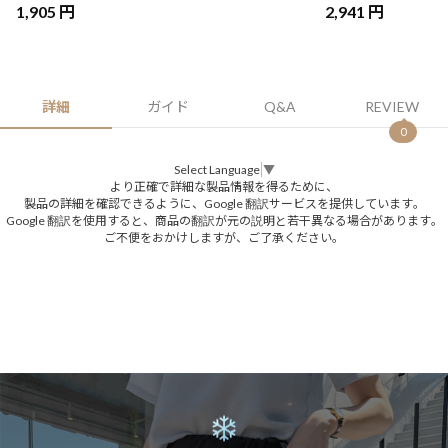
1,905 円
2,941 円
詳細
ガイド
Q&A
REVIEW
0
Select Language
▼
より正確で詳細な製品情報を得るために、
製品の詳細を確認できるように、Google 翻訳サービスを提供しています。
Google 翻訳を使用すると、商品の翻訳が元の説明と若干異なる場合があります。
ご不便をおかけしますが、ご了承ください。