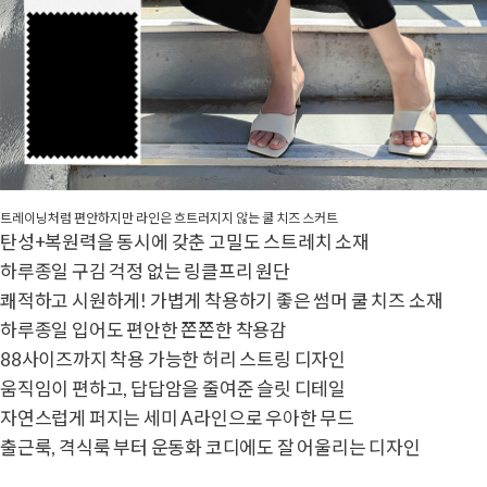
트레이닝처럼 편안하지만 라인은 흐트러지지 않는 쿨 치즈 스커트
탄성+복원력을 동시에 갖춘 고밀도 스트레치 소재
하루종일 구김 걱정 없는 링클프리 원단
쾌적하고 시원하게! 가볍게 착용하기 좋은 썸머 쿨 치즈 소재
하루종일 입어도 편안한 쫀쫀한 착용감
88사이즈까지 착용 가능한 허리 스트링 디자인
움직임이 편하고, 답답암을 줄여준 슬릿 디테일
자연스럽게 퍼지는 세미 A라인으로 우아한 무드
출근룩, 격식룩 부터 운동화 코디에도 잘 어울리는 디자인