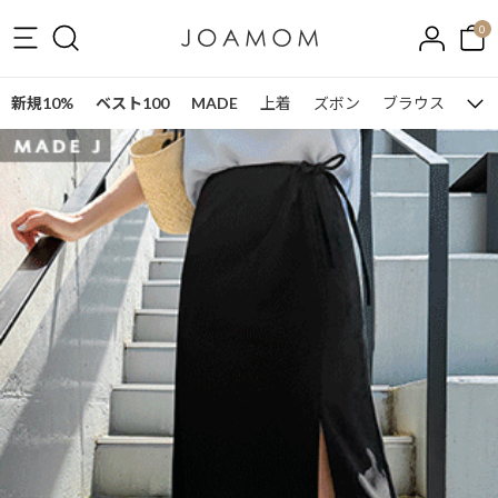
0
新規10%
ベスト100
MADE
上着
ズボン
ブラウス
ワン