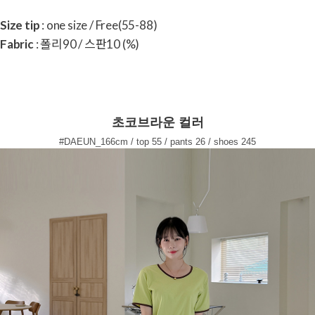
Size tip
: one size / Free(55-88)
Fabric
: 폴리90 / 스판10 (%)
초코브라운 컬러
#DAEUN_166cm / top 55 / pants 26 / shoes 245