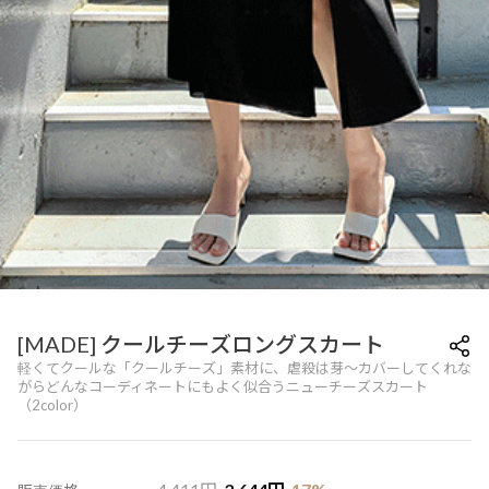
[MADE] クールチーズロングスカート
軽くてクールな「クールチーズ」素材に、虐殺は芽～カバーしてくれな
がらどんなコーディネートにもよく似合うニューチーズスカート
（2color）