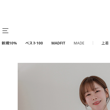
新規10%
ベスト100
MADFIT
MADE
上着