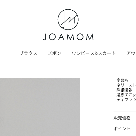
ブラウス
ズボン
ワンピース&スカート
アウ
商品名
:
ネリース
詳細情報
:
過ぎずに
ティブラウス(
販売価格
ポイント
: