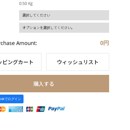
0.50 Kg
0
円
rchase Amount:
ッピングカート
ウィッシュリスト
購入する
bookでログイン