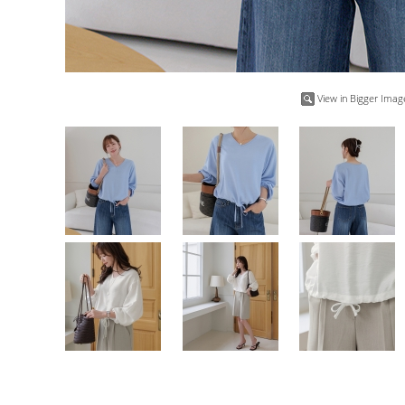
View in Bigger Imag