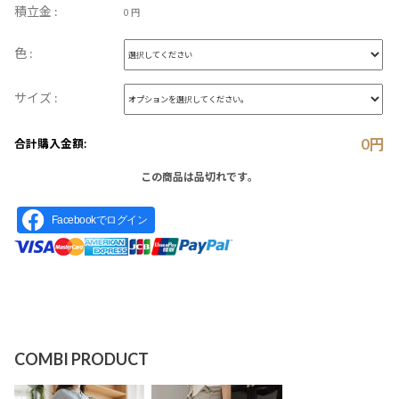
積立金 :
0 円
色 :
サイズ :
0
円
合計購入金額:
この商品は品切れです。
Facebookでログイン
COMBI PRODUCT