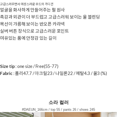
고급스러우면서 여성스러운 무드의 가디건
얼굴을 화사하게 만들어주는 펄 원사
촉감과 외관이 더 부드럽고 고급스러워 보이는 울 블렌딩
목선이 갸름해 보이는 반오픈 카라넥
실버 버튼 장식으로 고급스러운 포인트
여유있는 품에 안정감 있는 길이
Size tip
: one size / Free(55-77)
Fabric
: 폴리47.7 / 아크릴23 / 나일론22 / 메탈4.3 / 울3 (%)
소라 컬러
#DAEUN_166cm / top 55 / pants 26 / shoes 245