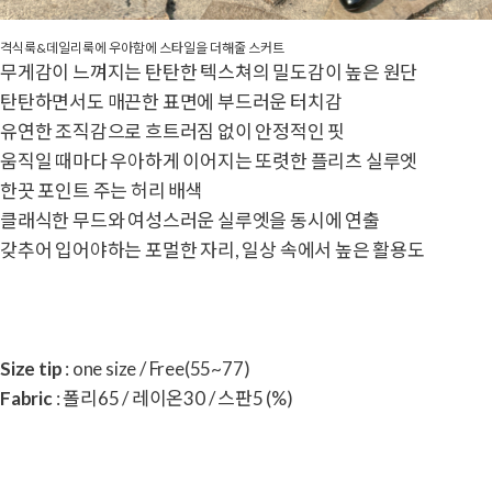
격식룩&데일리룩에 우아함에 스타일을 더해줄 스커트
무게감이 느껴지는 탄탄한 텍스쳐의 밀도감이 높은 원단
탄탄하면서도 매끈한 표면에 부드러운 터치감
유연한 조직감으로 흐트러짐 없이 안정적인 핏
움직일 때마다 우아하게 이어지는 또렷한 플리츠 실루엣
한끗 포인트 주는 허리 배색
클래식한 무드와 여성스러운 실루엣을 동시에 연출
갖추어 입어야하는 포멀한 자리, 일상 속에서 높은 활용도
Size tip
: one size / Free(55~77)
Fabric
: 폴리65 / 레이온30 / 스판5 (%)