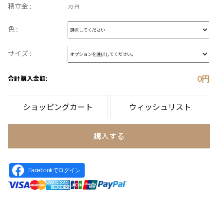
積立金 :
70 円
色 :
サイズ :
0
円
合計購入金額:
ショッピングカート
ウィッシュリスト
購入する
Facebookでログイン