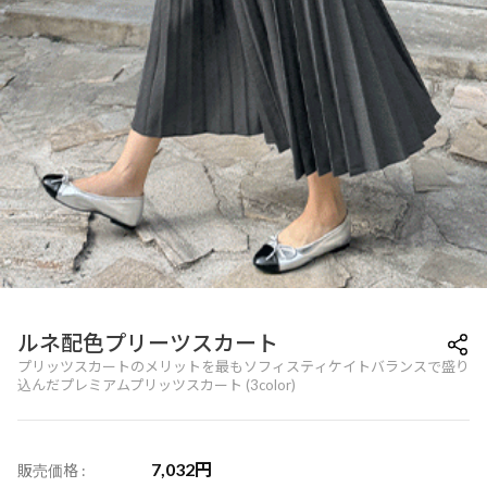
ルネ配色プリーツスカート
プリッツスカートのメリットを最もソフィスティケイトバランスで盛り
込んだプレミアムプリッツスカート (3color)
7,032
円
販売価格 :