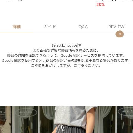
20
%
詳細
ガイド
Q&A
REVIEW
0
Select Language
▼
より正確で詳細な製品情報を得るために、
製品の詳細を確認できるように、Google 翻訳サービスを提供しています。
Google 翻訳を使用すると、商品の翻訳が元の説明と若干異なる場合があります。
ご不便をおかけしますが、ご了承ください。