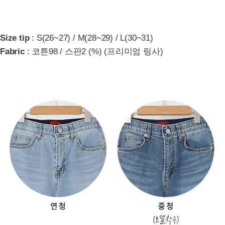
Size tip
: S(26~27) / M(28~29) / L(30~31)
Fabric
: 코튼98 / 스판2 (%) (프리미엄 링사)