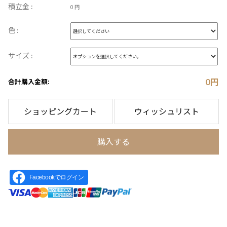
積立金 :
0 円
色 :
サイズ :
0
円
合計購入金額:
ショッピングカート
ウィッシュリスト
購入する
Facebookでログイン