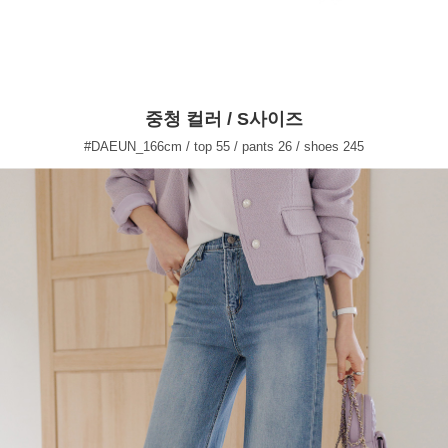
중청 컬러 / S사이즈
#DAEUN_166cm / top 55 / pants 26 / shoes 245