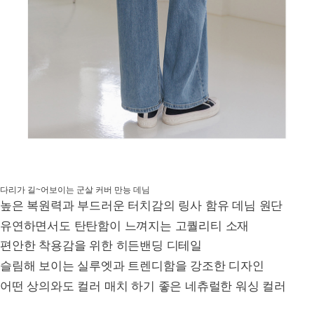
다리가 길~어보이는 군살 커버 만능 데님
높은 복원력과 부드러운 터치감의 링사 함유 데님 원단
유연하면서도 탄탄함이 느껴지는 고퀄리티 소재
편안한 착용감을 위한 히든밴딩 디테일
슬림해 보이는 실루엣과 트렌디함을 강조한 디자인
어떤 상의와도 컬러 매치 하기 좋은 네츄럴한 워싱 컬러