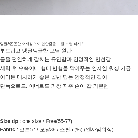
탱글&쫀쫀한 소재감으로 편안함을 드릴 모달 티셔츠
부드럽고 탱글탱글한 모달 원단
몸을 편안하게 감싸는 유연함과 안정적인 텐션감
세탁 후 수축이나 형태 변형을 막아주는 엔자임 워싱 가공
어디든 매치하기 좋은 골반 덮는 안정적인 길이
단독으로도, 이너로도 가장 자주 손이 갈 기본템
Size tip
: one size / Free(55-77)
Fabric
: 코튼57 / 모달38 / 스판5 (%) (엔자임워싱)