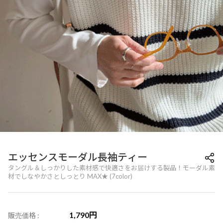
エッセンスモーダル長袖ティー
タングル＆しっかりした素材感で快適さをお届けする製品！モーダル素
材でしなやかさとしっとり MAX★ (7color)
1,790
円
販売価格 :