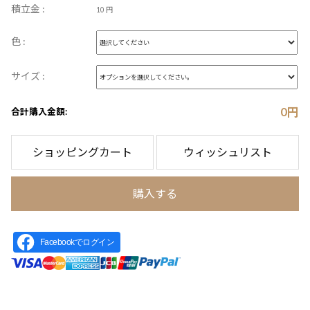
積立金 :
10 円
色 :
サイズ :
0
円
合計購入金額:
ショッピングカート
ウィッシュリスト
購入する
Facebookでログイン