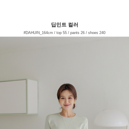
딥민트 컬러
#DAHUIN_164cm / top 55 / pants 26 / shoes 240