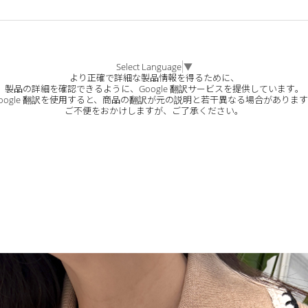
Select Language
▼
より正確で詳細な製品情報を得るために、
製品の詳細を確認できるように、Google 翻訳サービスを提供しています。
oogle 翻訳を使用すると、商品の翻訳が元の説明と若干異なる場合がありま
ご不便をおかけしますが、ご了承ください。