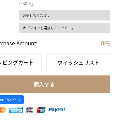
0.50 Kg
0
円
rchase Amount:
ッピングカート
ウィッシュリスト
購入する
bookでログイン