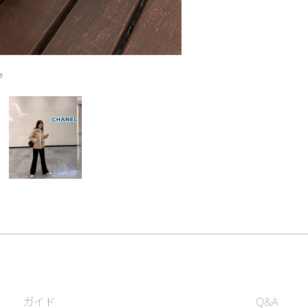
e
ガイド
Q&A