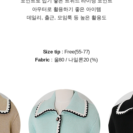
포인트로 입기 좋은 트위드 라이닝 포인트
아우터로 활용하기 좋은 아이템
데일리, 출근, 모임룩 등 높은 활용도
Size tip
: Free(55-77)
Fabric
: 울80 / 나일론20 (%)