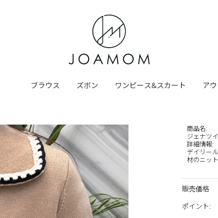
ブラウス
ズボン
ワンピース&スカート
アウ
商品名
:
ジェナツ
詳細情報
:
デイリール
材のニットジ
販売価格
ポイント
: