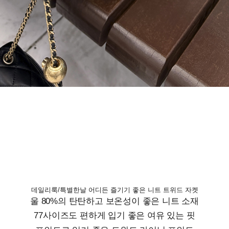
데일리룩/특별한날 어디든 즐기기 좋은 니트 트위드 자켓
울 80%의 탄탄하고 보온성이 좋은 니트 소재
77사이즈도 편하게 입기 좋은 여유 있는 핏