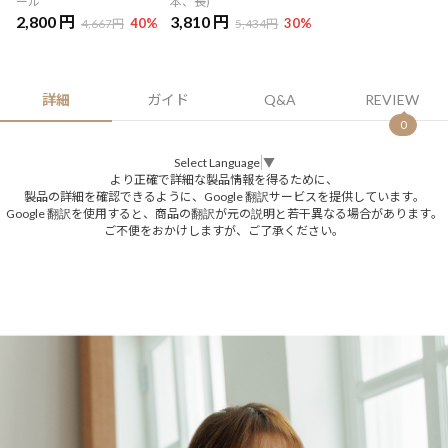
ール
本、長)
2,800 円
3,810 円
40
%
30
%
4,667円
5,434円
詳細
ガイド
Q&A
REVIEW
0
Select Language
▼
より正確で詳細な製品情報を得るために、
製品の詳細を確認できるように、Google 翻訳サービスを提供しています。
Google 翻訳を使用すると、商品の翻訳が元の説明と若干異なる場合があります。
ご不便をおかけしますが、ご了承ください。