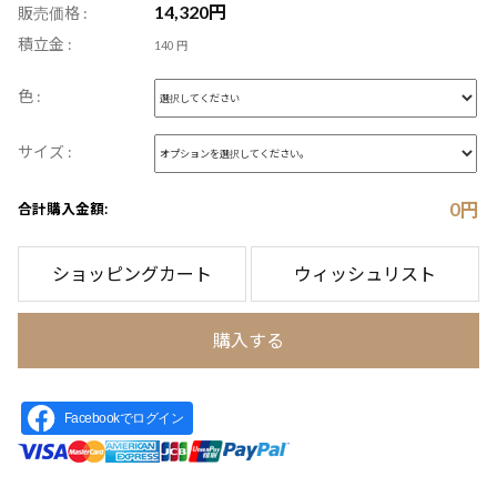
14,320
円
販売価格 :
積立金 :
140 円
色 :
サイズ :
0
円
合計購入金額:
ショッピングカート
ウィッシュリスト
購入する
Facebookでログイン