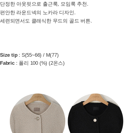
단정한 아웃핏으로 출근룩, 모임룩 추천.
편안한 라운드넥의 노카라 디자인.
세련되면서도 클래식한 무드의 골드 버튼.
Size tip
: S(55~66) / M(77)
Fabric
: 폴리 100 (%) (2온스)