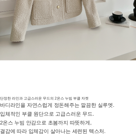
단정한 라인과 고급스러운 무드의 2온스 누빔 부클 자켓
바디라인을 자연스럽게 정돈해주는 깔끔한 실루엣.
입체적인 부클 원단으로 고급스러운 무드.
2온스 누빔 안감으로 초봄까지 따뜻하게,
결감에 따라 입체감이 살아나는 세련된 텍스처.