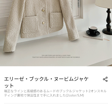
エリーゼ・ブックル・ヌービムジャケ
ット
端正なラインと高級感のあるムードのブックルジャケット2オンスキル
ティング裏地で保温性まで手に入れました(2color/S,M)