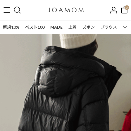
0
新規10%
ベスト100
MADE
上着
ズボン
ブラウス
ワン