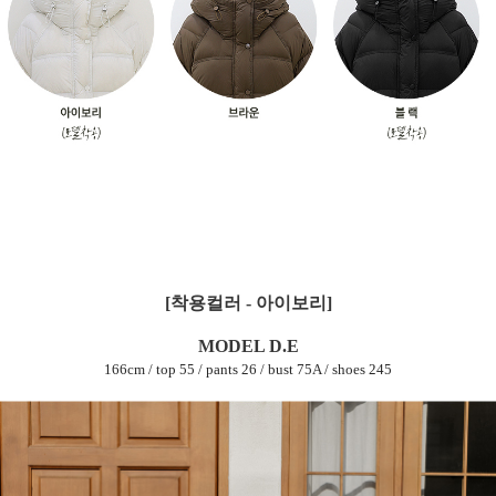
[착용컬러 - 아이보리]
MODEL D.E
166cm / top 55 / pants 26 / bust 75A / shoes 245