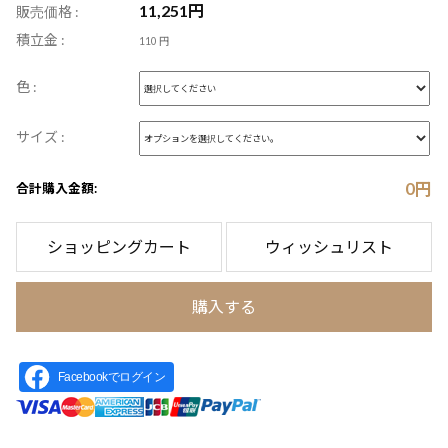
11,251
円
販売価格 :
積立金 :
110 円
色 :
サイズ :
0
円
合計購入金額:
ショッピングカート
ウィッシュリスト
購入する
Facebookでログイン