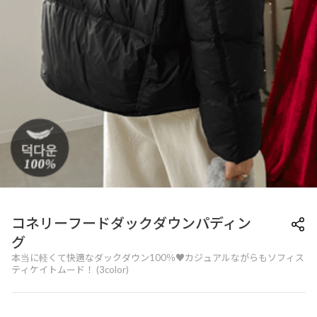
コネリーフードダックダウンパディン
グ
本当に軽くて快適なダックダウン100％♥カジュアルながらもソフィス
ティケイトムード！ (3color)