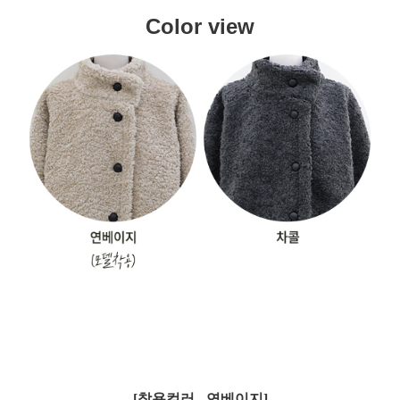
Color view
[착용컬러 - 연베이지]