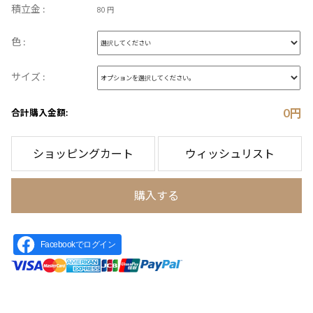
積立金 :
80 円
色 :
サイズ :
0
円
合計購入金額:
ショッピングカート
ウィッシュリスト
購入する
Facebookでログイン