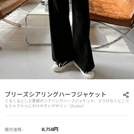
ブリーズシアリングハーフジャケット
くるくるとした質感のシアリングハーフジャケット、さりげなくどこで
もトゥクトゥにかけやすいデザイン（2color）
8,758
円
販売価格 :