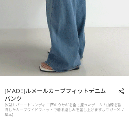
[MADE]ルメールカーブフィットデニム
パンツ
体型カバー＋トレンディ 二匹のウサギを全て握ったデニム！曲線を強
調したカーブワイドフィットで着る楽しみを差し上げますよ♡ (S～XL /
基本)