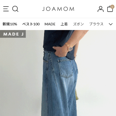
0
新規10%
ベスト100
MADE
上着
ズボン
ブラウス
ワン