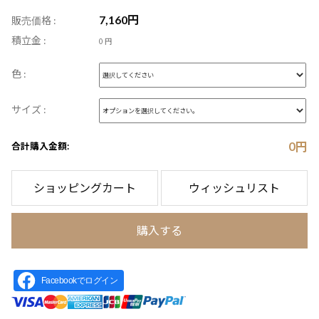
7,160
円
販売価格 :
積立金 :
0 円
色 :
サイズ :
0
円
合計購入金額:
ショッピングカート
ウィッシュリスト
購入する
Facebookでログイン