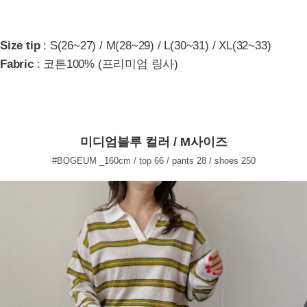
Size tip
: S(26~27) / M(28~29) / L(30~31) / XL(32~33)
Fabric
: 코튼100% (프리미엄 링사)
미디엄블루 컬러 / M사이즈
#BOGEUM _160cm / top 66 / pants 28 / shoes 250