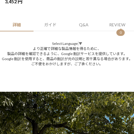
3,452 円
詳細
ガイド
Q&A
REVIEW
0
Select Language
▼
より正確で詳細な製品情報を得るために、
製品の詳細を確認できるように、Google 翻訳サービスを提供しています。
Google 翻訳を使用すると、商品の翻訳が元の説明と若干異なる場合があります。
ご不便をおかけしますが、ご了承ください。