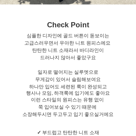
Check Point
심플한 디자인에 골드 버튼이 돋보이는
고급스러우면서 우아한 니트 원피스에요
탄탄한 니트 소재라서 바디라인이
드러나지 않아서 좋았구요
일자로 떨어지는 실루엣으로
무게감이 있어서 슬림해보여요
하나만 입어도 세련된 룩이 완성되고
행사나 모임, 하객룩에 입기에도 좋아요
이런 스타일의 원피스는 유행 없이
쭉 입어보실 수 있기 때문에
소장해두시면 두고두고 입기 좋으실거에요
✓
부드럽고 탄탄한 니트 소재