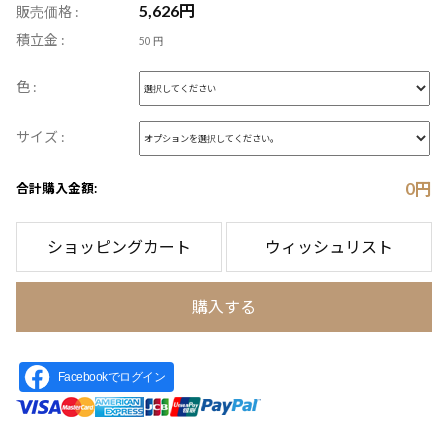
5,626
円
販売価格 :
積立金 :
50 円
色 :
サイズ :
0
円
合計購入金額:
ショッピングカート
ウィッシュリスト
購入する
Facebookでログイン