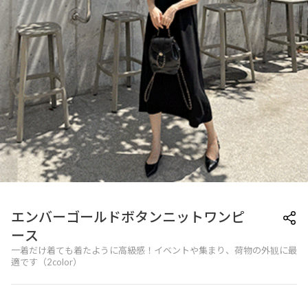
エンバーゴールドボタンニットワンピ
ース
一着だけ着ても着たように高級感！イベントや集まり、荷物の外観に最
適です（2color）