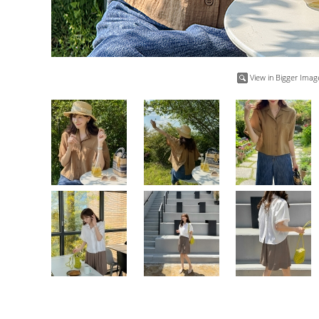
View in Bigger Imag