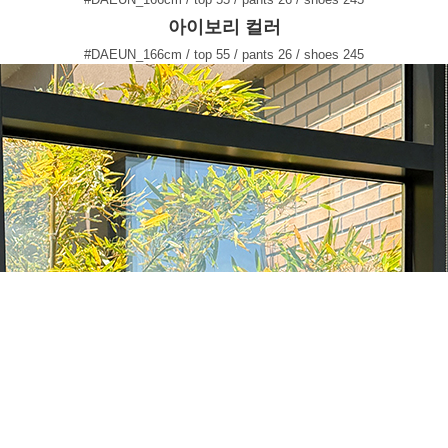
아이보리 컬러
#DAEUN_166cm / top 55 / pants 26 / shoes 245