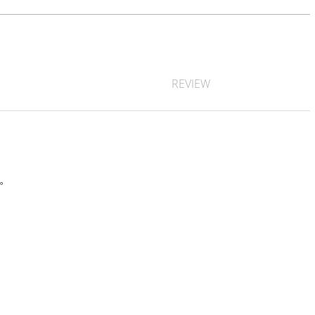
REVIEW
す。