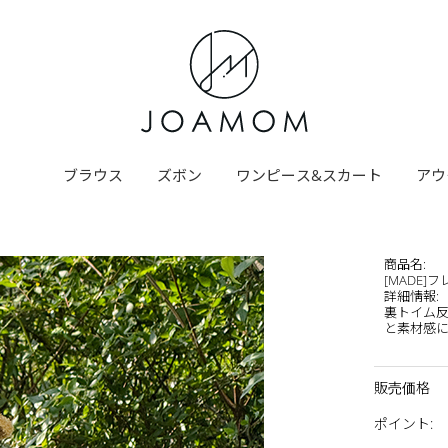
ブラウス
ズボン
ワンピース&スカート
アウ
商品名
:
[MADE
詳細情報
:
裏トイム反
と素材感にラ
販売価格
ポイント
: