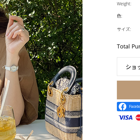
Weight
:
色
:
サイズ
:
Total Pu
ショ
Face