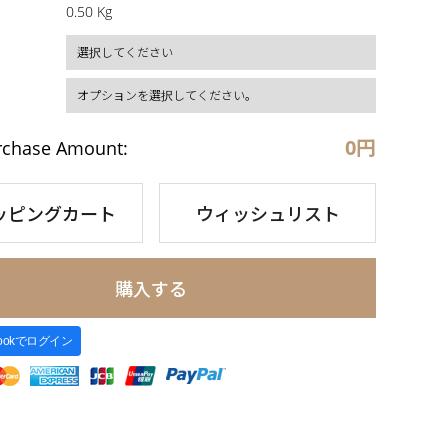
0.50 Kg
0
円
rchase Amount:
ッピングカート
ウィッシュリスト
購入する
bookでログイン