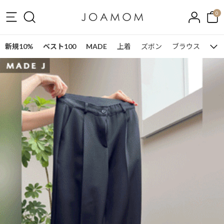
0
新規10%
ベスト100
MADE
上着
ズボン
ブラウス
ワン