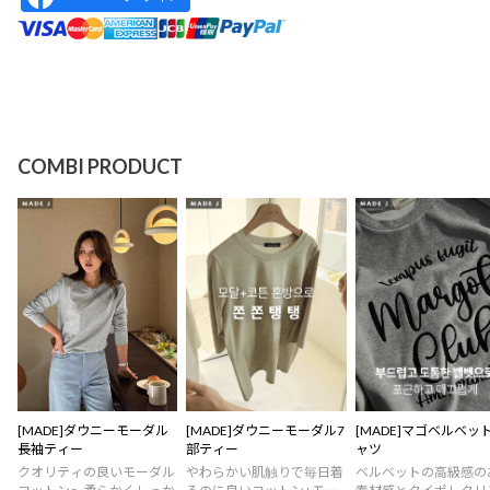
COMBI PRODUCT
[MADE]ダウニーモーダル
[MADE]ダウニーモーダル7
[MADE]マゴベルベッ
長袖ティー
部ティー
ャツ
クオリティの良いモーダル
やわらかい肌触りで毎日着
ベルベットの高級感の