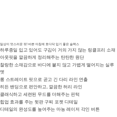
일상이 멋스러운 핏! 바쁜 아침에 호다닥 입기 좋은 슬랙스
하루종일 입고 있어도 구김이 거의 가지 않는 링클프리 소재
아웃핏을 깔끔하게 정리해주는 탄탄한 원단
찰랑한 소재감으로 바디에 붙지 않고 가볍게 떨어지는 실루
엣
롱 스트레이트 핏으로 곧고 긴 다리 라인 연출
히든 밴딩으로 편안하고, 깔끔한 허리 라인
클래식하고 세련된 무드를 더해주는 핀턱
힙업 효과를 주는 뒷판 구찌 포켓 디테일
디테일의 완성도를 높여주는 마농 레이저 각인 버튼