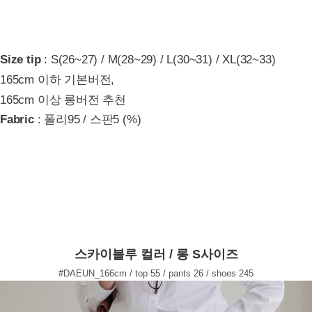
Size tip
: S(26~27) / M(28~29) / L(30~31) / XL(32~33)
165cm 이하 기본버전,
165cm 이상 롱버전 추천
Fabric
: 폴리95 / 스판5 (%)
스카이블루 컬러 / 롱 S사이즈
#DAEUN_166cm / top 55 / pants 26 / shoes 245