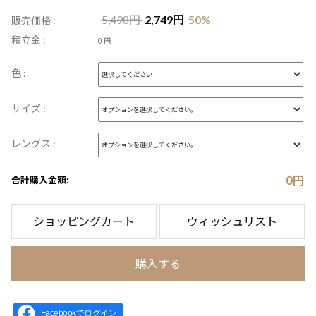
5,498
円
2,749
円
50
%
販売価格 :
積立金 :
0 円
色 :
サイズ :
レングス :
0
円
合計購入金額:
ショッピングカート
ウィッシュリスト
購入する
Facebookでログイン