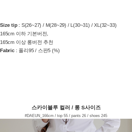
Size tip
: S(26~27) / M(28~29) / L(30~31) / XL(32~33)
165cm 이하 기본버전,
165cm 이상 롱버전 추천
Fabric
: 폴리95 / 스판5 (%)
스카이블루 컬러 / 롱 S사이즈
#DAEUN_166cm / top 55 / pants 26 / shoes 245