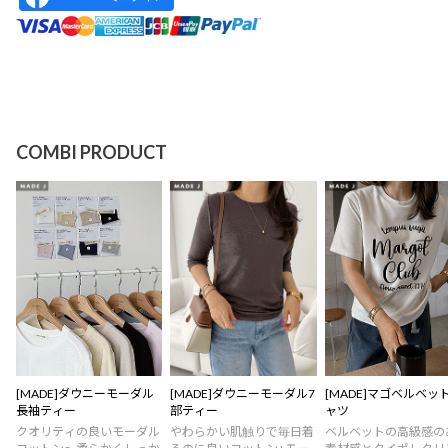
COMBI PRODUCT
[MADE]ダウニーモーダル
[MADE]ダウニーモーダル7
[MADE]マゴベルベッ
長袖ティー
部ティー
ャツ
クオリティの良いモーダル
やわらかい肌触りで毎日着
ベルベットの高級感の