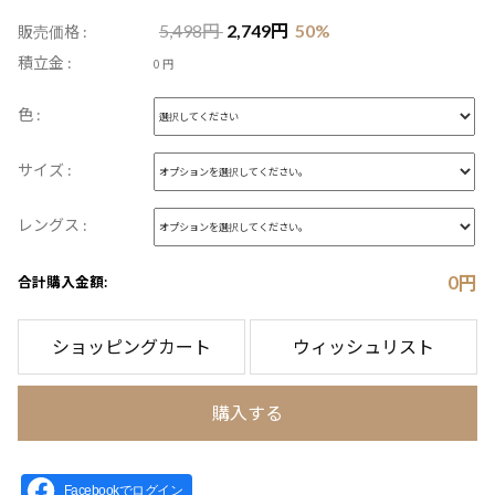
5,498
円
2,749
円
50
%
販売価格 :
積立金 :
0 円
色 :
サイズ :
レングス :
0
円
合計購入金額:
ショッピングカート
ウィッシュリスト
購入する
Facebookでログイン