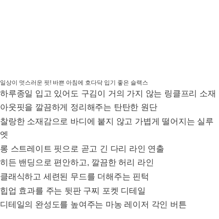
일상이 멋스러운 핏! 바쁜 아침에 호다닥 입기 좋은 슬랙스
하루종일 입고 있어도 구김이 거의 가지 않는 링클프리 소재
아웃핏을 깔끔하게 정리해주는 탄탄한 원단
찰랑한 소재감으로 바디에 붙지 않고 가볍게 떨어지는 실루
엣
롱 스트레이트 핏으로 곧고 긴 다리 라인 연출
히든 밴딩으로 편안하고, 깔끔한 허리 라인
클래식하고 세련된 무드를 더해주는 핀턱
힙업 효과를 주는 뒷판 구찌 포켓 디테일
디테일의 완성도를 높여주는 마농 레이저 각인 버튼