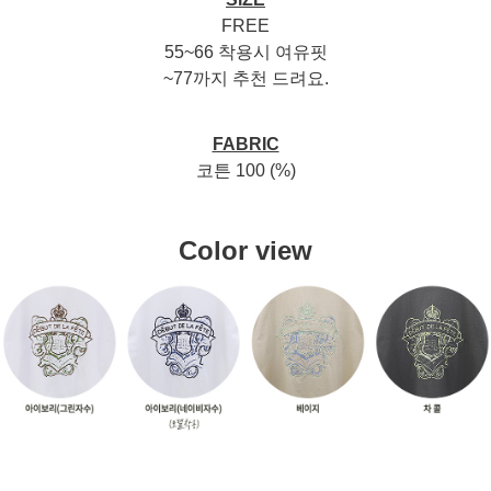
FREE
55~66 착용시 여유핏
~77까지 추천 드려요.
FABRIC
코튼 100 (%)
Color view