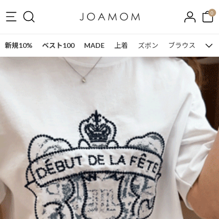
0
新規10%
ベスト100
MADE
上着
ズボン
ブラウス
ワン