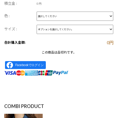
積立金 :
0 円
色 :
サイズ :
0
円
合計購入金額:
この商品は品切れです。
Facebookでログイン
COMBI PRODUCT