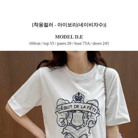
[착용컬러 - 아이보리(네이비자수)]
MODEL D.E
166cm / top 55 / pants 26 / bust 75A / shoes 245