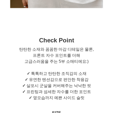
Check Point
탄탄한 소재와 꼼꼼한 마감 디테일은 물론,
프론트 자수 포인트를 더해
고급스러움을 주는 5부 소매티에요:)
✓
톡톡하고 탄탄한 조직감의 소재
✓
유연한 텐션감으로 편안한 착용감
✓
살포시 군살을 커버해주는 낙낙한 핏
✓
프린팅과 섬세한 자수를 더한 포인트
✓
옆모습까지 예쁜 사이드 슬릿
SIZE