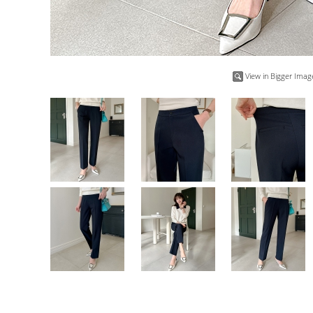
View in Bigger Imag