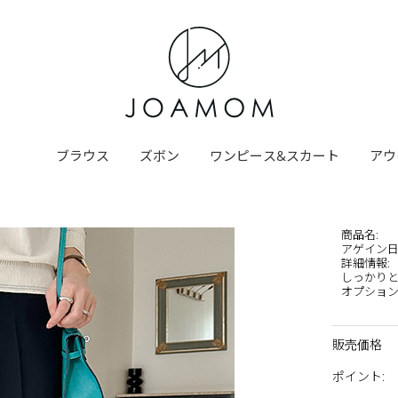
ブラウス
ズボン
ワンピース&スカート
アウ
商品名
:
アゲイン
詳細情報
:
しっかり
オプション選
販売価格
ポイント
: