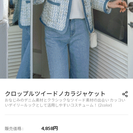
クロップルツイードノカラジャケット
おなじみのデニム素材とクラシックなツイード素材の出会い カッコい
いデイリールックとして活用しやすいコスチューム！ (2color)
4,858
円
販売価格 :