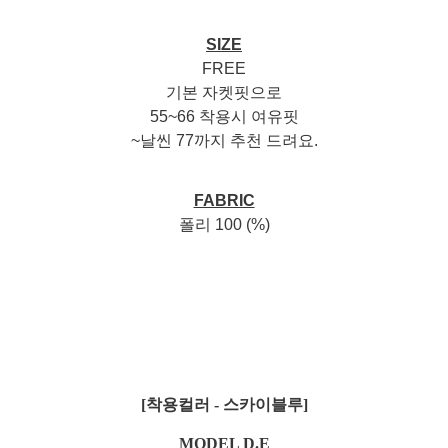
SIZE
FREE
기본 자켓핏으로
55~66 착용시 여유핏
~날씬 77까지 추천 드려요.
FABRIC
폴리 100 (%)
[착용컬러 - 스카이블루]
MODEL D.E