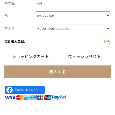
積立金 :
40 円
色 :
サイズ :
0
円
合計購入金額:
ショッピングカート
ウィッシュリスト
購入する
Facebookでログイン