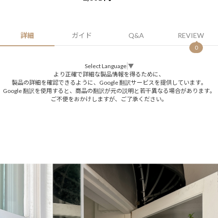
詳細
ガイド
Q&A
REVIEW
0
Select Language
▼
より正確で詳細な製品情報を得るために、
製品の詳細を確認できるように、Google 翻訳サービスを提供しています。
Google 翻訳を使用すると、商品の翻訳が元の説明と若干異なる場合があります。
ご不便をおかけしますが、ご了承ください。