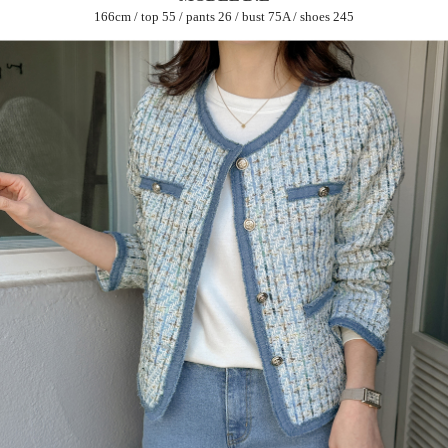
166cm / top 55 / pants 26 / bust 75A / shoes 245