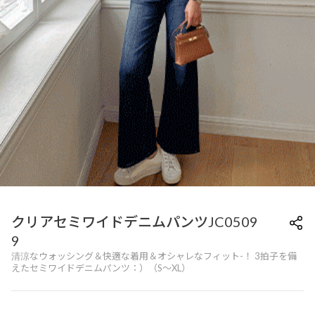
クリアセミワイドデニムパンツJC0509
9
清涼なウォッシング＆快適な着用＆オシャレなフィット-！ 3拍子を備
えたセミワイドデニムパンツ：）（S〜XL）