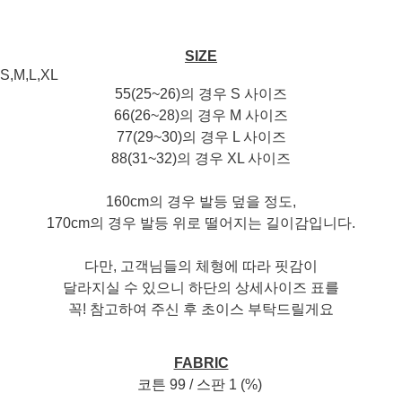
SIZE
S,M,L,XL
55(25~26)의 경우 S 사이즈
66(26~28)의 경우 M 사이즈
77(29~30)의 경우 L 사이즈
88(31~32)의 경우 XL 사이즈
160cm의 경우 발등 덮을 정도,
170cm의 경우 발등 위로 떨어지는 길이감입니다.
다만, 고객님들의 체형에 따라 핏감이
달라지실 수 있으니 하단의 상세사이즈 표를
꼭! 참고하여 주신 후 초이스 부탁드릴게요
FABRIC
코튼 99 / 스판 1 (%)